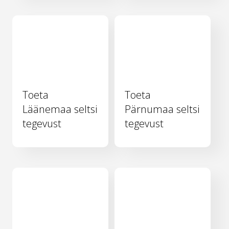
Toeta
Toeta
Läänemaa seltsi
Pärnumaa seltsi
tegevust
tegevust