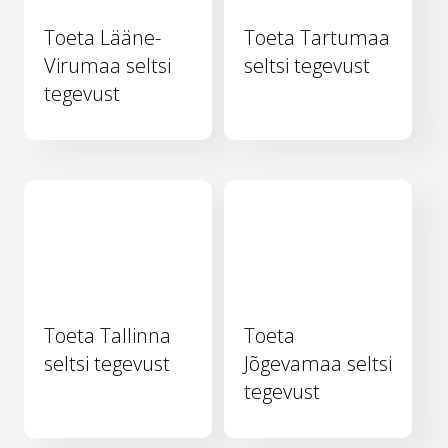
Toeta Lääne-
Toeta Tartumaa
Virumaa seltsi
seltsi tegevust
tegevust
Toeta Tallinna
Toeta
seltsi tegevust
Jõgevamaa seltsi
tegevust