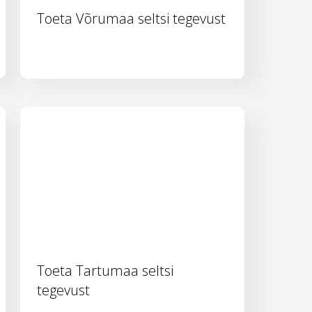
Toeta Võrumaa seltsi tegevust
Toeta Tartumaa seltsi
tegevust