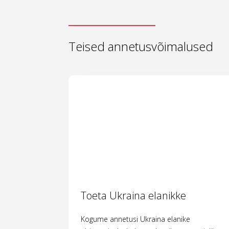
Teised annetusvõimalused
Toeta Ukraina elanikke
Kogume annetusi Ukraina elanike