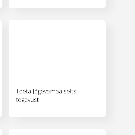
Toeta Jõgevamaa seltsi
tegevust