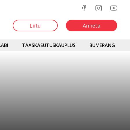
Liitu
Anneta
ABI
TAASKASUTUSKAUPLUS
BUMERANG