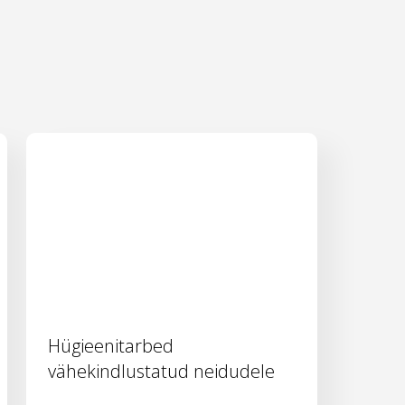
Hügieenitarbed
vähekindlustatud neidudele