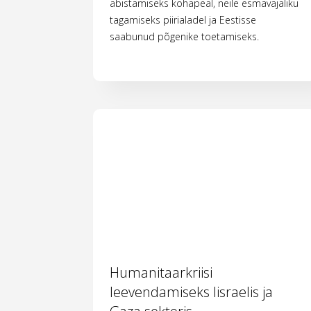
abistamiseks kohapeal, neile esmavajaliku
tagamiseks piirialadel ja Eestisse
saabunud põgenike toetamiseks.
Humanitaarkriisi
leevendamiseks Iisraelis ja