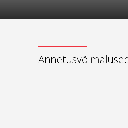
Annetusvõimaluse