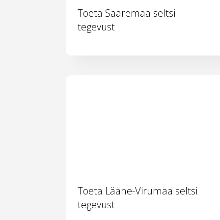
Toeta Saaremaa seltsi
tegevust
Toeta Lääne-Virumaa seltsi
tegevust