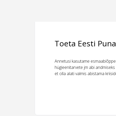
Toeta Eesti Puna
Annetusi kasutame esmaabiõppeks
hügieenitarvete jm abi andmiseks 
et olla alati valmis abistama kriis