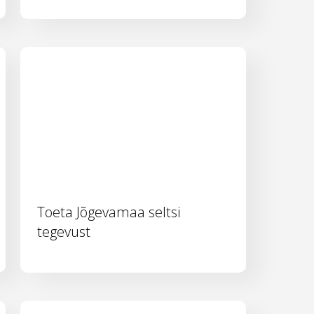
Toeta Jõgevamaa seltsi
tegevust