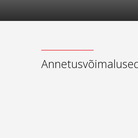
Annetusvõimaluse