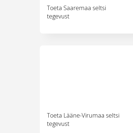
Toeta Saaremaa seltsi
tegevust
Toeta Lääne-Virumaa seltsi
tegevust