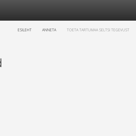
ESILEHT
ANNETA
TOETA TARTUMAA SELTSI TEGEVUST
d