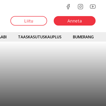
Liitu
Anneta
ABI
TAASKASUTUSKAUPLUS
BUMERANG