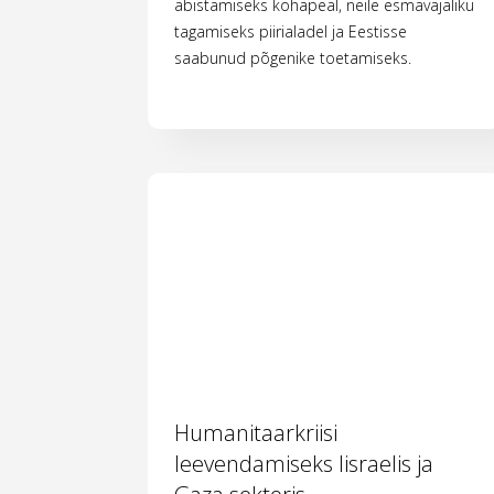
abistamiseks kohapeal, neile esmavajaliku
tagamiseks piirialadel ja Eestisse
saabunud põgenike toetamiseks.
Humanitaarkriisi
leevendamiseks Iisraelis ja