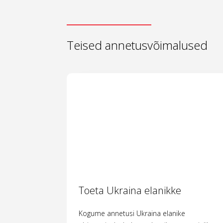
Teised annetusvõimalused
Toeta Ukraina elanikke
Kogume annetusi Ukraina elanike