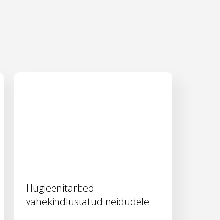
Hügieenitarbed
vähekindlustatud neidudele