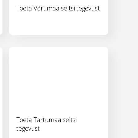
Toeta Võrumaa seltsi tegevust
Toeta Tartumaa seltsi
tegevust