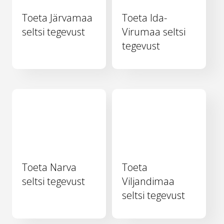
Toeta Järvamaa
Toeta Ida-
seltsi tegevust
Virumaa seltsi
tegevust
Toeta Narva
Toeta
seltsi tegevust
Viljandimaa
seltsi tegevust