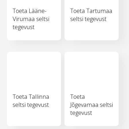
Toeta Lääne-
Toeta Tartumaa
Virumaa seltsi
seltsi tegevust
tegevust
Toeta Tallinna
Toeta
seltsi tegevust
Jõgevamaa seltsi
tegevust