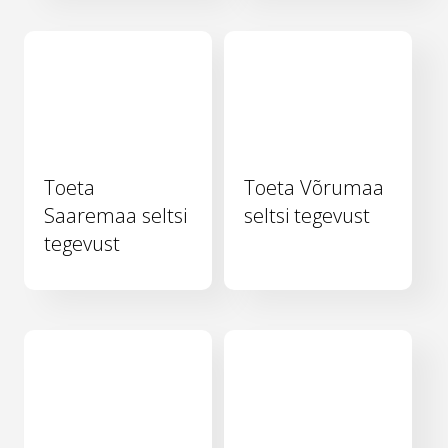
Toeta
Toeta Võrumaa
Saaremaa seltsi
seltsi tegevust
tegevust