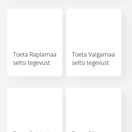
Toeta Raplamaa
Toeta Valgamaa
seltsi tegevust
seltsi tegevust