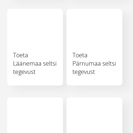
Toeta
Toeta
Läänemaa seltsi
Pärnumaa seltsi
tegevust
tegevust