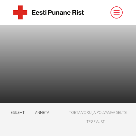
ESILEHT
ANNETA
TOETA VORU JA POLVAMAA SELTSI
TEGEVUST