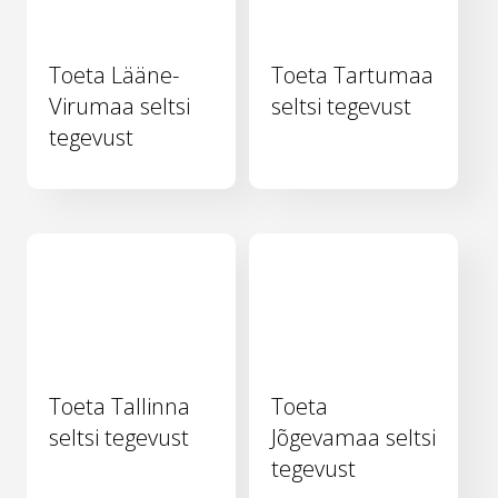
Toeta Lääne-
Toeta Tartumaa
Virumaa seltsi
seltsi tegevust
tegevust
Toeta Tallinna
Toeta
seltsi tegevust
Jõgevamaa seltsi
tegevust