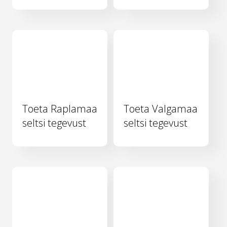
Toeta Raplamaa
Toeta Valgamaa
seltsi tegevust
seltsi tegevust