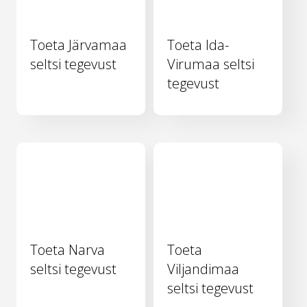
Toeta Järvamaa
Toeta Ida-
seltsi tegevust
Virumaa seltsi
tegevust
Toeta Narva
Toeta
seltsi tegevust
Viljandimaa
seltsi tegevust