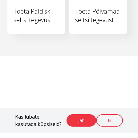
Toeta Paldiski
Toeta Põlvamaa
seltsi tegevust
seltsi tegevust
Kas lubate
Jah
Ei
kasutada küpsiseid?