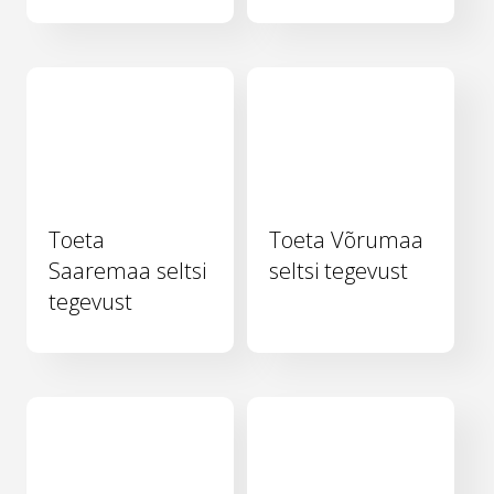
Toeta
Toeta Võrumaa
Saaremaa seltsi
seltsi tegevust
tegevust