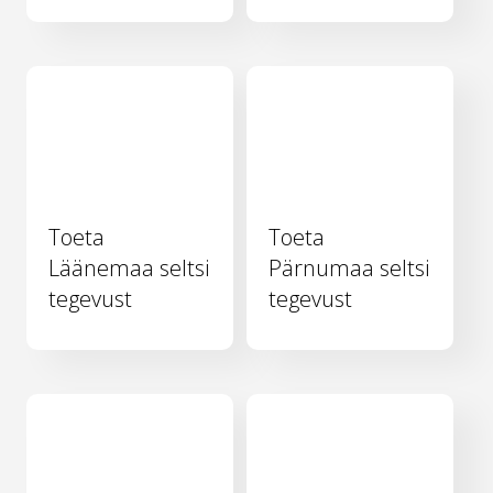
Toeta
Toeta
Läänemaa seltsi
Pärnumaa seltsi
tegevust
tegevust