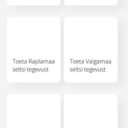
Toeta Raplamaa
Toeta Valgamaa
seltsi tegevust
seltsi tegevust