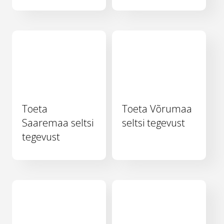
Toeta
Toeta Võrumaa
Saaremaa seltsi
seltsi tegevust
tegevust