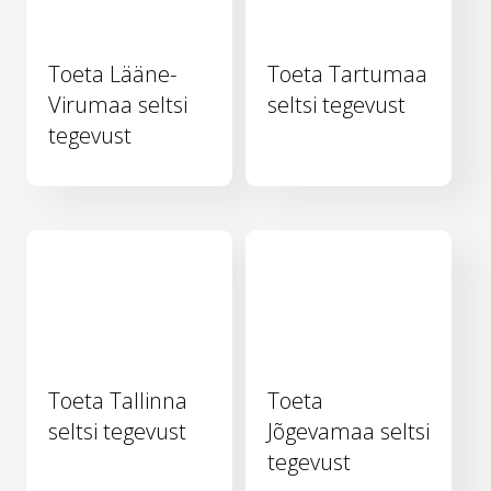
Toeta Lääne-
Toeta Tartumaa
Virumaa seltsi
seltsi tegevust
tegevust
Toeta Tallinna
Toeta
seltsi tegevust
Jõgevamaa seltsi
tegevust