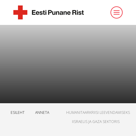
ESILEHT
ANNETA
HUMANITAARKRIISI LEEVENDAMISEKS
IISRAELIS JA GAZA SEKTORIS