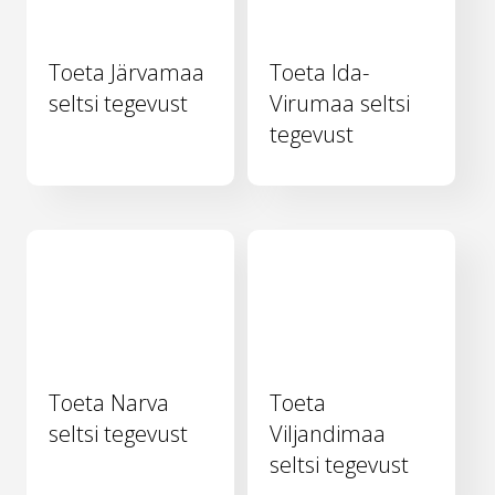
Toeta Järvamaa
Toeta Ida-
seltsi tegevust
Virumaa seltsi
tegevust
Toeta Narva
Toeta
seltsi tegevust
Viljandimaa
seltsi tegevust