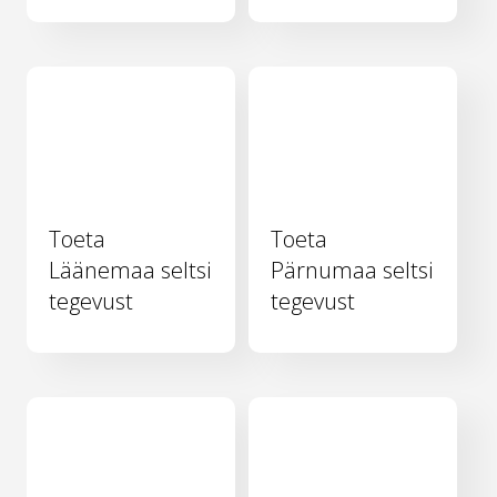
Toeta
Toeta
Läänemaa seltsi
Pärnumaa seltsi
tegevust
tegevust