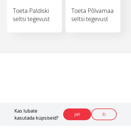
Toeta Paldiski
Toeta Põlvamaa
seltsi tegevust
seltsi tegevust
Kas lubate
Jah
Ei
kasutada küpsiseid?