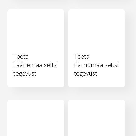
Toeta
Toeta
Läänemaa seltsi
Pärnumaa seltsi
tegevust
tegevust