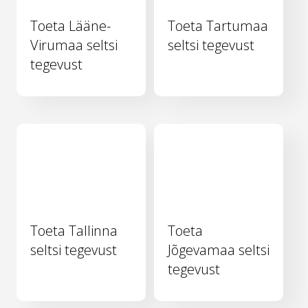
Toeta Lääne-
Toeta Tartumaa
Virumaa seltsi
seltsi tegevust
tegevust
Toeta Tallinna
Toeta
seltsi tegevust
Jõgevamaa seltsi
tegevust