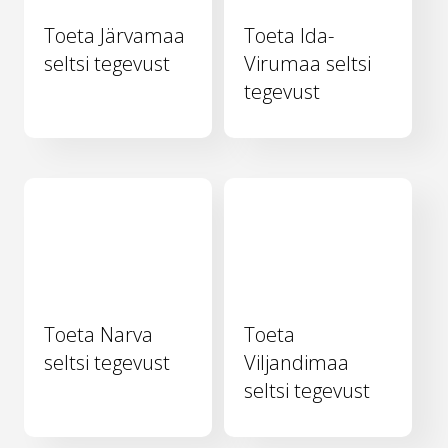
Toeta Järvamaa
Toeta Ida-
seltsi tegevust
Virumaa seltsi
tegevust
Toeta Narva
Toeta
seltsi tegevust
Viljandimaa
seltsi tegevust