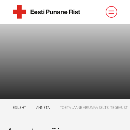
ESILEHT
ANNETA
TOETA LAANE VIRUMAA SELTSI TEGEVUST