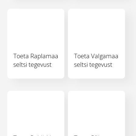
Toeta Raplamaa
Toeta Valgamaa
seltsi tegevust
seltsi tegevust