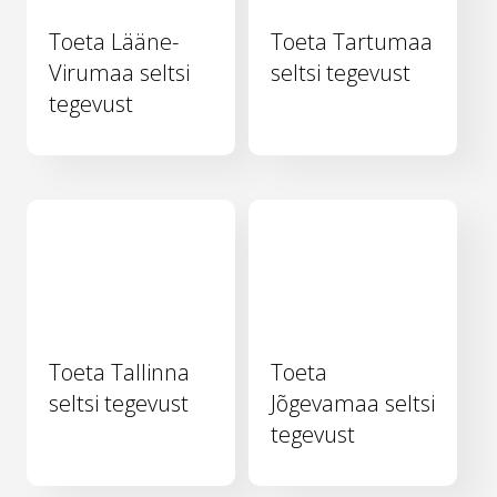
Toeta Lääne-
Toeta Tartumaa
Virumaa seltsi
seltsi tegevust
tegevust
Toeta Tallinna
Toeta
seltsi tegevust
Jõgevamaa seltsi
tegevust