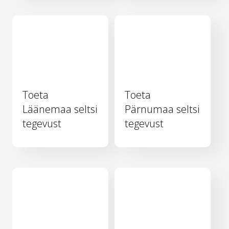
Toeta
Toeta
Läänemaa seltsi
Pärnumaa seltsi
tegevust
tegevust