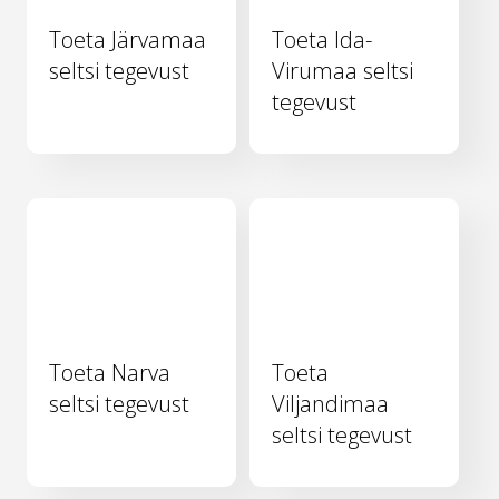
Toeta Järvamaa
Toeta Ida-
seltsi tegevust
Virumaa seltsi
tegevust
Toeta Narva
Toeta
seltsi tegevust
Viljandimaa
seltsi tegevust