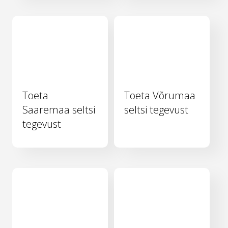
Toeta
Toeta Võrumaa
Saaremaa seltsi
seltsi tegevust
tegevust