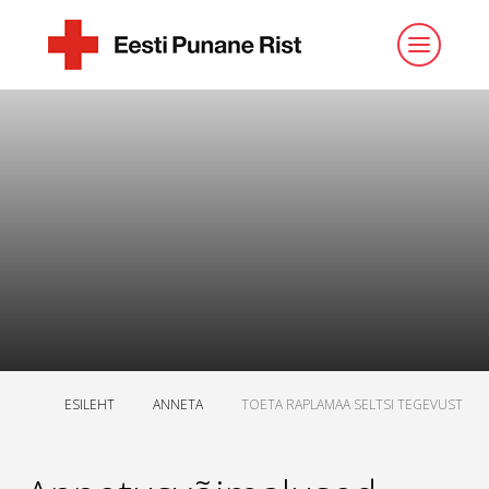
ESILEHT
ANNETA
TOETA RAPLAMAA SELTSI TEGEVUST