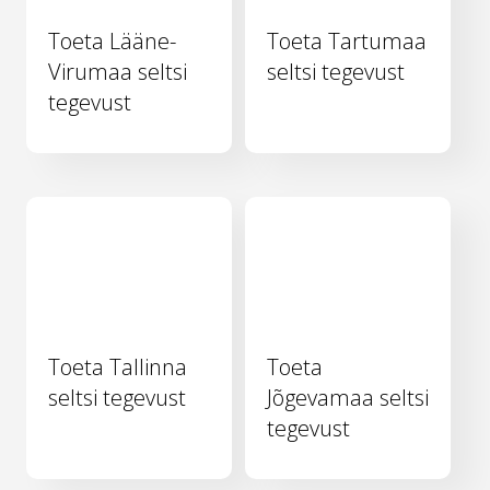
Toeta Lääne-
Toeta Tartumaa
Virumaa seltsi
seltsi tegevust
tegevust
Toeta Tallinna
Toeta
seltsi tegevust
Jõgevamaa seltsi
tegevust