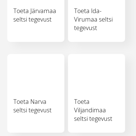
Toeta Järvamaa
Toeta Ida-
seltsi tegevust
Virumaa seltsi
tegevust
Toeta Narva
Toeta
seltsi tegevust
Viljandimaa
seltsi tegevust