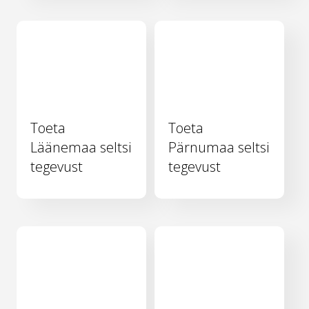
Toeta
Toeta
Läänemaa seltsi
Pärnumaa seltsi
tegevust
tegevust