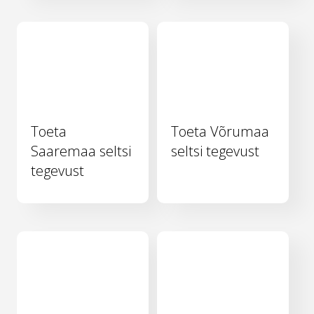
Toeta
Toeta Võrumaa
Saaremaa seltsi
seltsi tegevust
tegevust