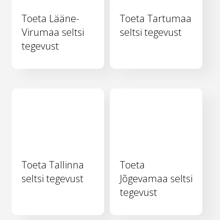
Toeta Lääne-
Toeta Tartumaa
Virumaa seltsi
seltsi tegevust
tegevust
Toeta Tallinna
Toeta
seltsi tegevust
Jõgevamaa seltsi
tegevust