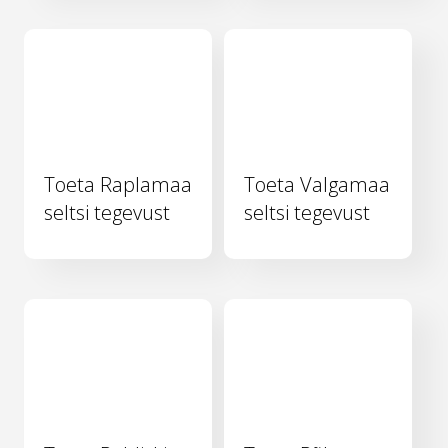
Toeta Raplamaa
Toeta Valgamaa
seltsi tegevust
seltsi tegevust