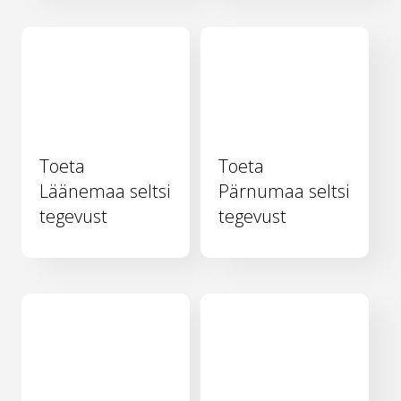
Toeta
Toeta
Läänemaa seltsi
Pärnumaa seltsi
tegevust
tegevust