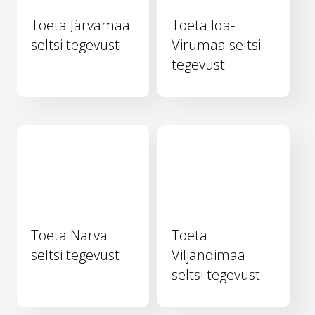
Toeta Järvamaa
Toeta Ida-
seltsi tegevust
Virumaa seltsi
tegevust
Toeta Narva
Toeta
seltsi tegevust
Viljandimaa
seltsi tegevust