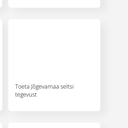
Toeta Jõgevamaa seltsi
tegevust