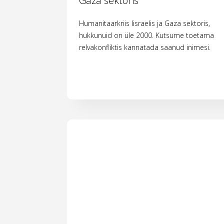
Gaza sektoris
Humanitaarkriis Iisraelis ja Gaza sektoris,
hukkunuid on üle 2000. Kutsume toetama
relvakonfliktis kannatada saanud inimesi.