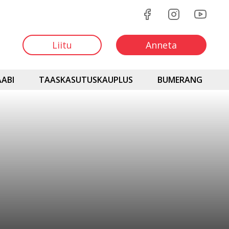
Liitu
Anneta
ABI
TAASKASUTUSKAUPLUS
BUMERANG