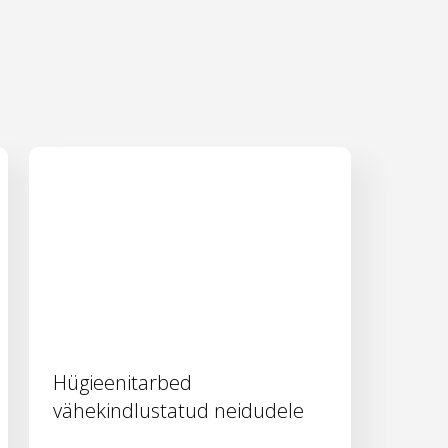
Hügieenitarbed
vähekindlustatud neidudele