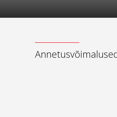
Annetusvõimaluse