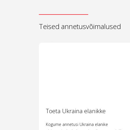
Teised annetusvõimalused
Toeta Ukraina elanikke
Kogume annetusi Ukraina elanike