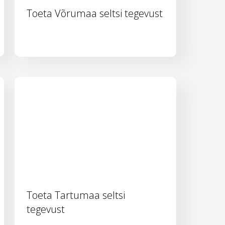
Toeta Võrumaa seltsi tegevust
Toeta Tartumaa seltsi
tegevust