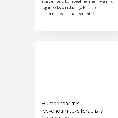
abistamiseks kohapeal, neile esmavajaliku
tagamiseks piirialadel ja Eestisse
saabunud põgenike toetamiseks.
Humanitaarkriisi
leevendamiseks Iisraelis ja