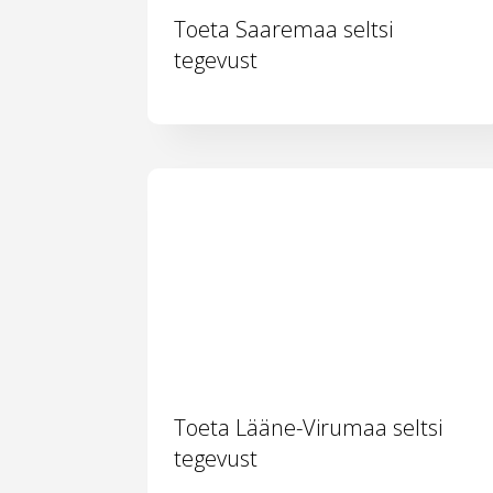
Toeta Saaremaa seltsi
tegevust
Toeta Lääne-Virumaa seltsi
tegevust