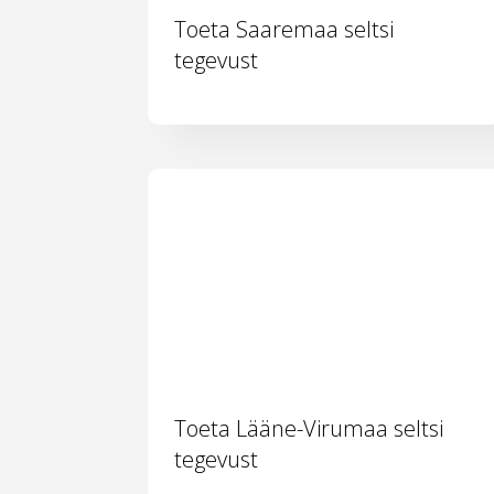
Toeta Saaremaa seltsi
tegevust
Toeta Lääne-Virumaa seltsi
tegevust