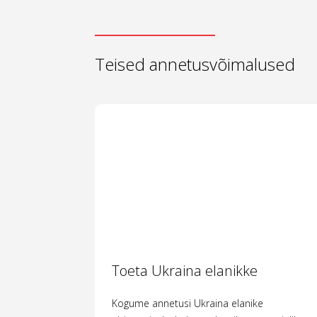
Teised annetusvõimalused
Toeta Ukraina elanikke
Kogume annetusi Ukraina elanike