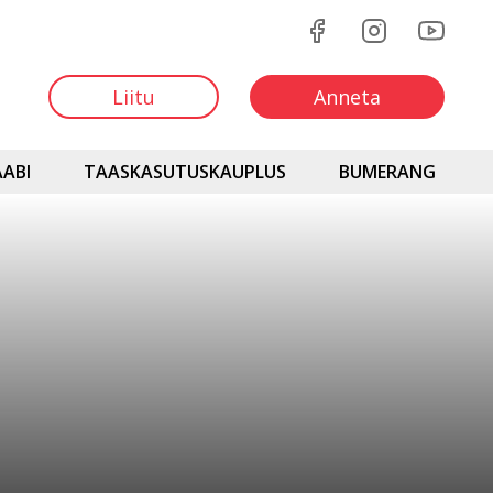
Liitu
Anneta
ABI
TAASKASUTUSKAUPLUS
BUMERANG