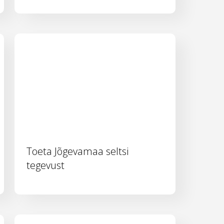
Toeta Jõgevamaa seltsi
tegevust