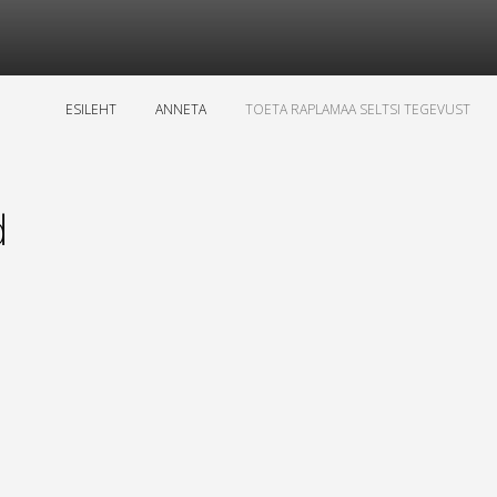
ESILEHT
ANNETA
TOETA RAPLAMAA SELTSI TEGEVUST
d