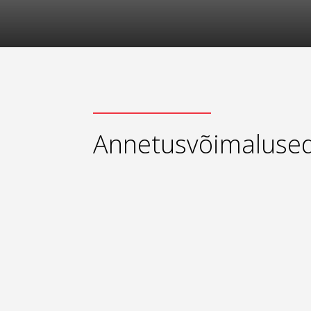
Annetusvõimaluse