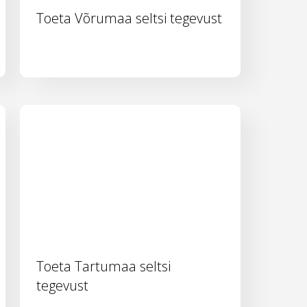
Toeta Võrumaa seltsi tegevust
Toeta Tartumaa seltsi
tegevust