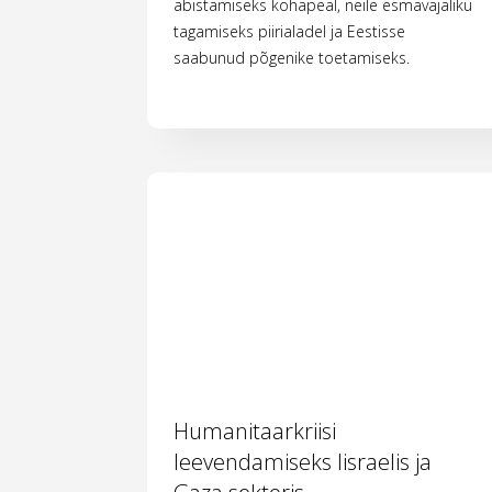
abistamiseks kohapeal, neile esmavajaliku
tagamiseks piirialadel ja Eestisse
saabunud põgenike toetamiseks.
Humanitaarkriisi
leevendamiseks Iisraelis ja