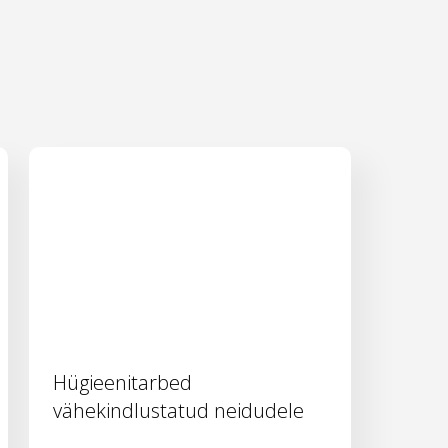
Hügieenitarbed
vähekindlustatud neidudele