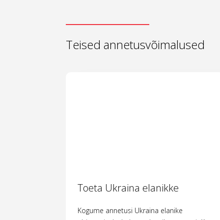
Teised annetusvõimalused
Toeta Ukraina elanikke
Kogume annetusi Ukraina elanike