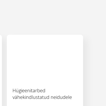
Hügieenitarbed
vähekindlustatud neidudele