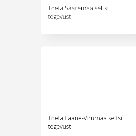
Toeta Saaremaa seltsi
tegevust
Toeta Lääne-Virumaa seltsi
tegevust