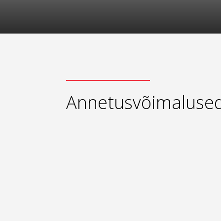
Annetusvõimaluse