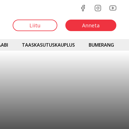
Liitu
Anneta
ABI
TAASKASUTUSKAUPLUS
BUMERANG