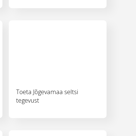
Toeta Jõgevamaa seltsi
tegevust