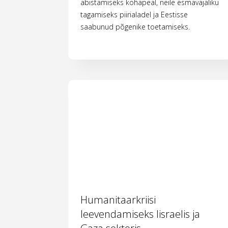
abistamiseks kohapeal, neile esmavajaliku
tagamiseks piirialadel ja Eestisse
saabunud põgenike toetamiseks.
Humanitaarkriisi
leevendamiseks Iisraelis ja