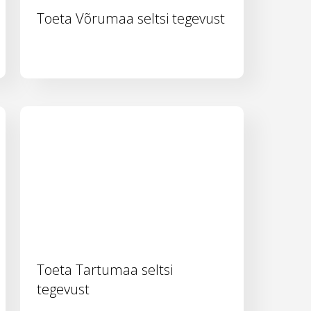
Toeta Võrumaa seltsi tegevust
Toeta Tartumaa seltsi
tegevust