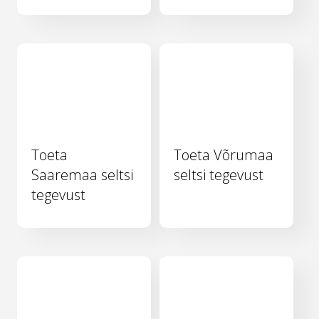
Toeta
Toeta Võrumaa
Saaremaa seltsi
seltsi tegevust
tegevust