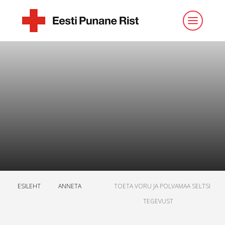
ESILEHT
ANNETA
TOETA VORU JA POLVAMAA SELTSI
TEGEVUST