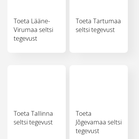
Toeta Lääne-
Toeta Tartumaa
Virumaa seltsi
seltsi tegevust
tegevust
Toeta Tallinna
Toeta
seltsi tegevust
Jõgevamaa seltsi
tegevust