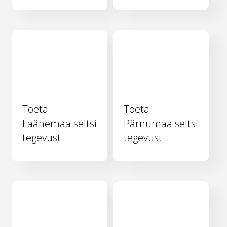
Toeta
Toeta
Läänemaa seltsi
Pärnumaa seltsi
tegevust
tegevust