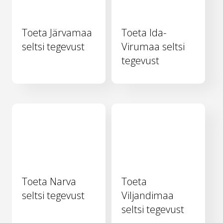
Toeta Järvamaa
Toeta Ida-
seltsi tegevust
Virumaa seltsi
tegevust
Toeta Narva
Toeta
seltsi tegevust
Viljandimaa
seltsi tegevust