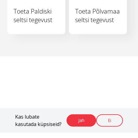
Toeta Paldiski
Toeta Põlvamaa
seltsi tegevust
seltsi tegevust
Kas lubate
Jah
Ei
kasutada küpsiseid?