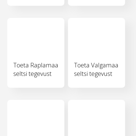
Toeta Raplamaa
Toeta Valgamaa
seltsi tegevust
seltsi tegevust