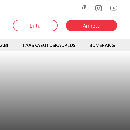
Liitu
Anneta
ABI
TAASKASUTUSKAUPLUS
BUMERANG