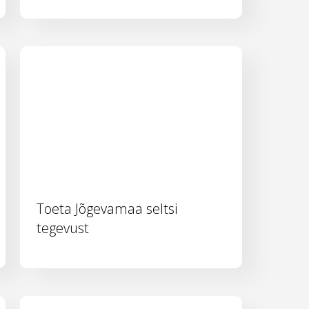
Toeta Jõgevamaa seltsi
tegevust