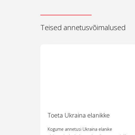
Teised annetusvõimalused
Toeta Ukraina elanikke
Kogume annetusi Ukraina elanike