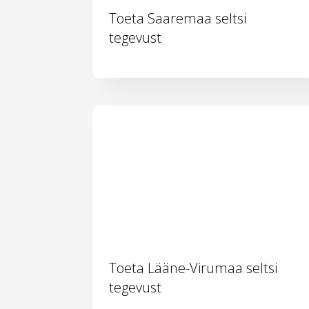
Toeta Saaremaa seltsi
tegevust
Toeta Lääne-Virumaa seltsi
tegevust