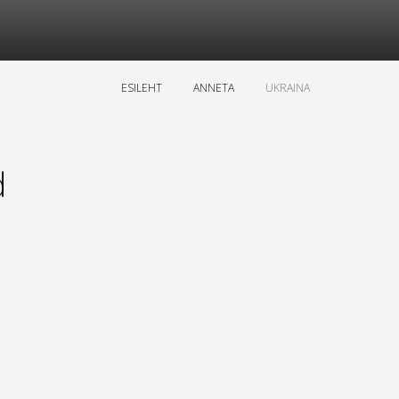
ESILEHT
ANNETA
UKRAINA
d