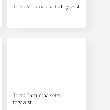
Toeta Võrumaa seltsi tegevust
Toeta Tartumaa seltsi
tegevust