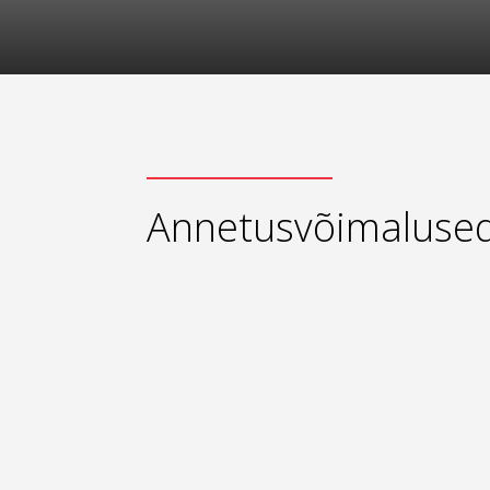
Annetusvõimaluse