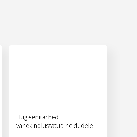
Hügieenitarbed
vähekindlustatud neidudele