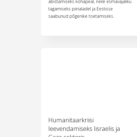
abistamiseks kohapeal, neile esmavajaliku
tagamiseks piirialadel ja Eestisse
saabunud põgenike toetamiseks.
Humanitaarkriisi
leevendamiseks Iisraelis ja