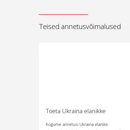
Teised annetusvõimalused
Toeta Ukraina elanikke
Kogume annetusi Ukraina elanike