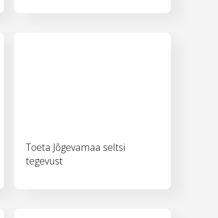
Toeta Jõgevamaa seltsi
tegevust