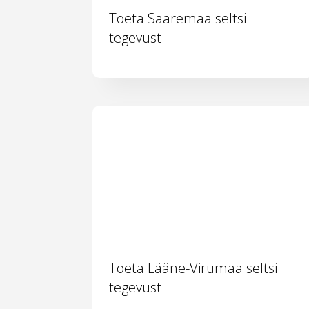
Toeta Saaremaa seltsi
tegevust
Toeta Lääne-Virumaa seltsi
tegevust