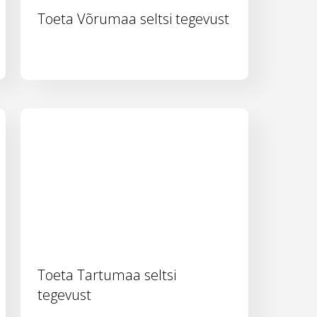
Toeta Võrumaa seltsi tegevust
Toeta Tartumaa seltsi
tegevust