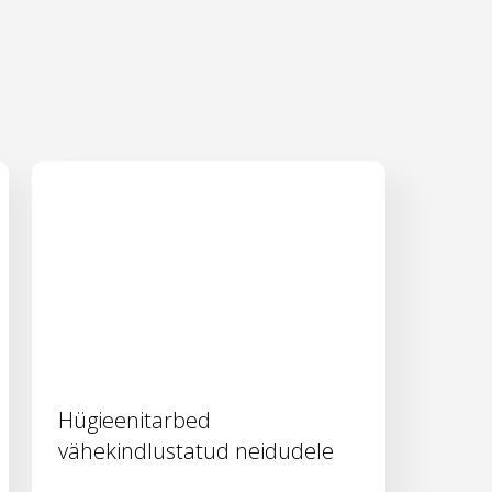
Hügieenitarbed
vähekindlustatud neidudele