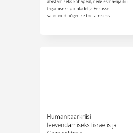
abistamiseks kohapeal, neile esmavajaliku
tagamiseks piirialadel ja Eestisse
saabunud põgenike toetamiseks.
Humanitaarkriisi
leevendamiseks Iisraelis ja