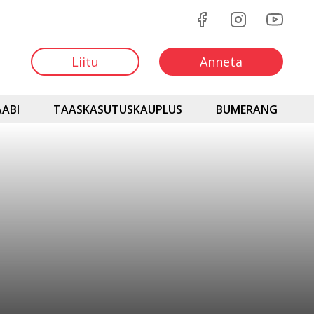
Liitu
Anneta
ABI
TAASKASUTUSKAUPLUS
BUMERANG