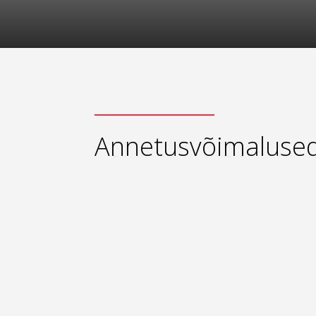
Annetusvõimaluse