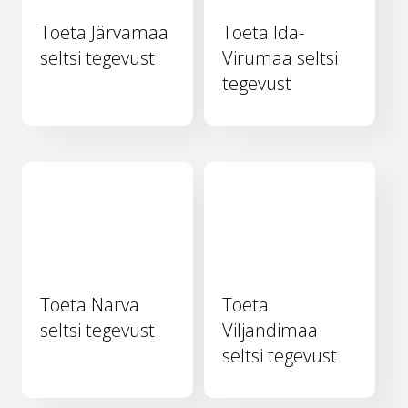
Toeta Järvamaa
Toeta Ida-
seltsi tegevust
Virumaa seltsi
tegevust
Toeta Narva
Toeta
seltsi tegevust
Viljandimaa
seltsi tegevust