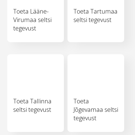
Toeta Lääne-
Toeta Tartumaa
Virumaa seltsi
seltsi tegevust
tegevust
Toeta Tallinna
Toeta
seltsi tegevust
Jõgevamaa seltsi
tegevust