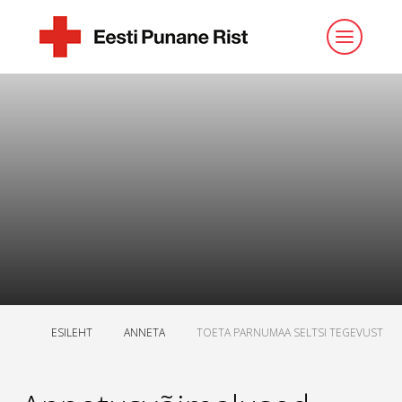
ESILEHT
ANNETA
TOETA PARNUMAA SELTSI TEGEVUST