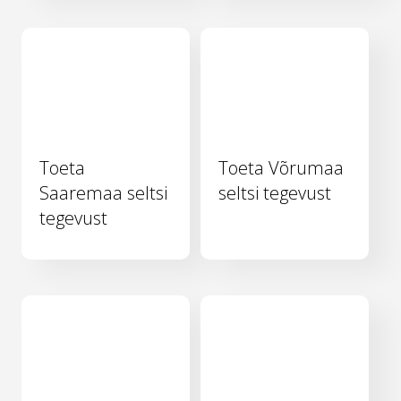
Toeta
Toeta Võrumaa
Saaremaa seltsi
seltsi tegevust
tegevust