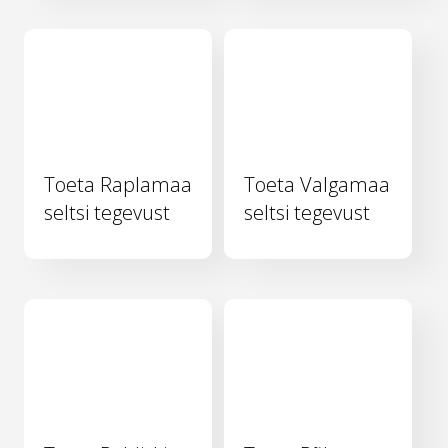
Toeta Raplamaa
Toeta Valgamaa
seltsi tegevust
seltsi tegevust