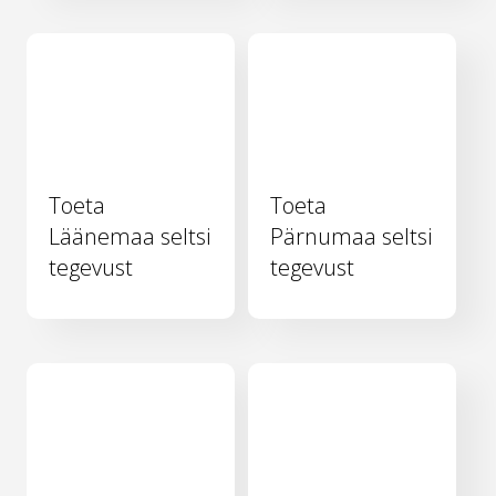
Toeta
Toeta
Läänemaa seltsi
Pärnumaa seltsi
tegevust
tegevust