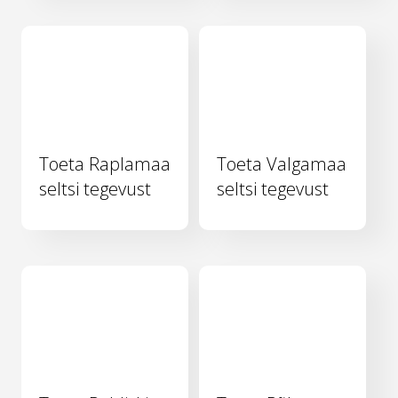
Toeta Raplamaa
Toeta Valgamaa
seltsi tegevust
seltsi tegevust