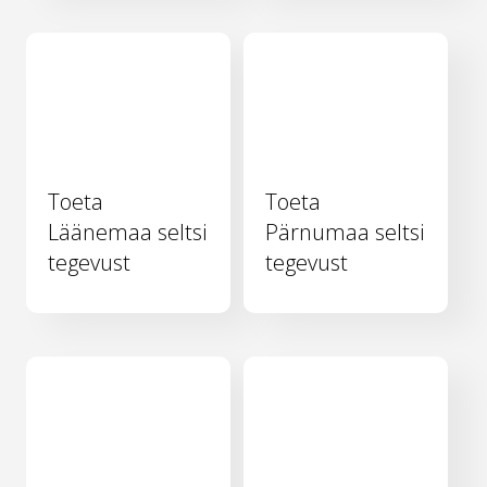
Toeta
Toeta
Läänemaa seltsi
Pärnumaa seltsi
tegevust
tegevust