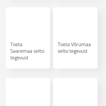
Toeta
Toeta Võrumaa
Saaremaa seltsi
seltsi tegevust
tegevust