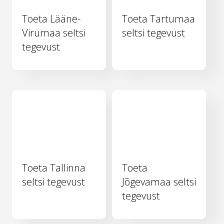
Toeta Lääne-
Toeta Tartumaa
Virumaa seltsi
seltsi tegevust
tegevust
Toeta Tallinna
Toeta
seltsi tegevust
Jõgevamaa seltsi
tegevust