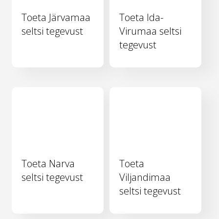
Toeta Järvamaa
Toeta Ida-
seltsi tegevust
Virumaa seltsi
tegevust
Toeta Narva
Toeta
seltsi tegevust
Viljandimaa
seltsi tegevust