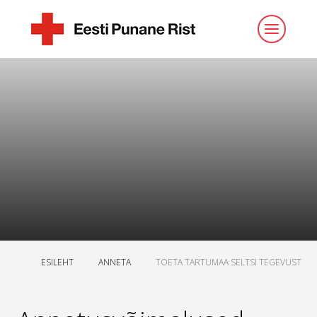
ESILEHT
ANNETA
TOETA TARTUMAA SELTSI TEGEVUST