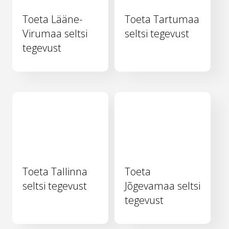
Toeta Lääne-
Toeta Tartumaa
Virumaa seltsi
seltsi tegevust
tegevust
Toeta Tallinna
Toeta
seltsi tegevust
Jõgevamaa seltsi
tegevust