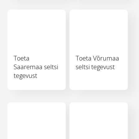
Toeta
Toeta Võrumaa
Saaremaa seltsi
seltsi tegevust
tegevust