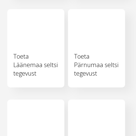
Toeta
Toeta
Läänemaa seltsi
Pärnumaa seltsi
tegevust
tegevust