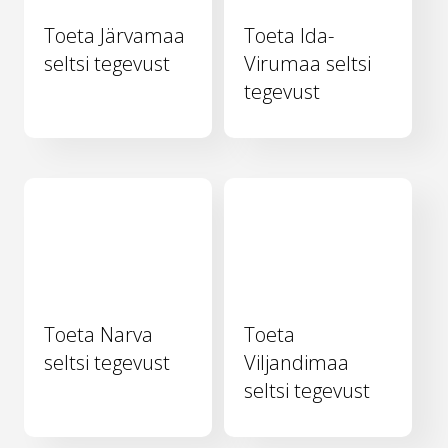
Toeta Järvamaa
Toeta Ida-
seltsi tegevust
Virumaa seltsi
tegevust
Toeta Narva
Toeta
seltsi tegevust
Viljandimaa
seltsi tegevust