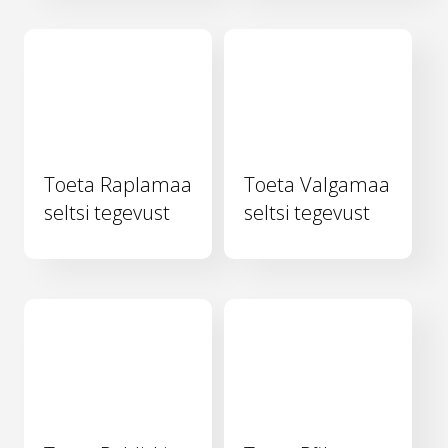
Toeta Raplamaa
Toeta Valgamaa
seltsi tegevust
seltsi tegevust