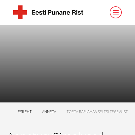
ESILEHT
ANNETA
TOETA RAPLAMAA SELTSI TEGEVUST