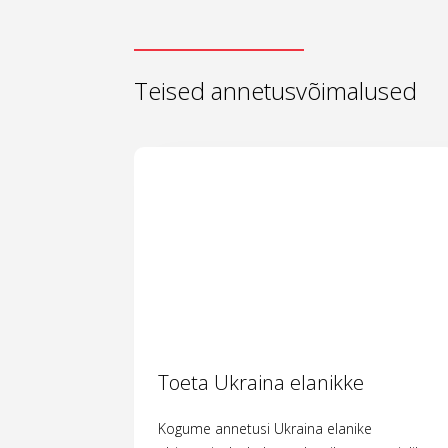
Teised annetusvõimalused
Toeta Ukraina elanikke
Kogume annetusi Ukraina elanike