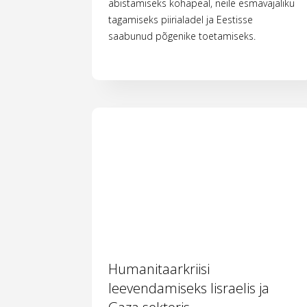
abistamiseks kohapeal, neile esmavajaliku
tagamiseks piirialadel ja Eestisse
saabunud põgenike toetamiseks.
Humanitaarkriisi
leevendamiseks Iisraelis ja