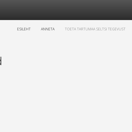
ESILEHT
ANNETA
TOETA TARTUMAA SELTSI TEGEVUST
d