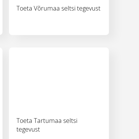
Toeta Võrumaa seltsi tegevust
Toeta Tartumaa seltsi
tegevust