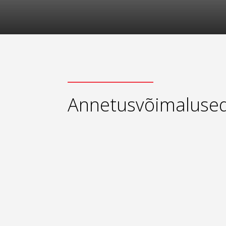
Annetusvõimaluse