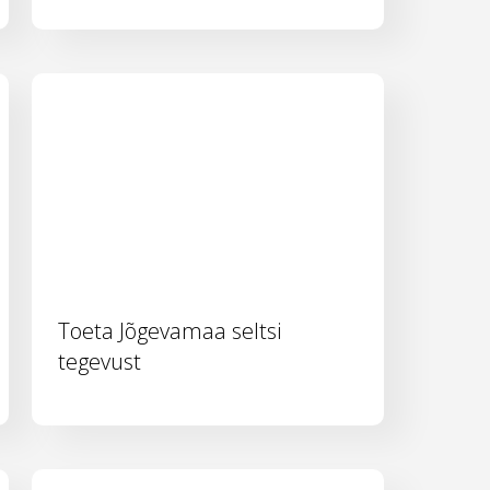
Toeta Jõgevamaa seltsi
tegevust