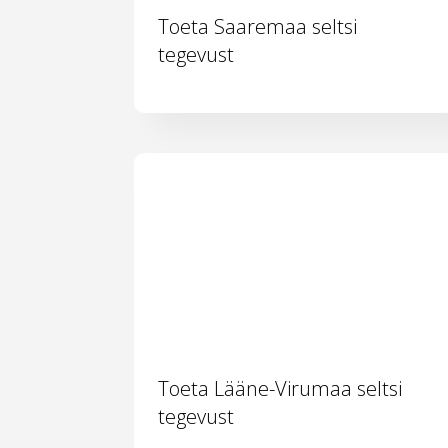
Toeta Saaremaa seltsi
tegevust
Toeta Lääne-Virumaa seltsi
tegevust