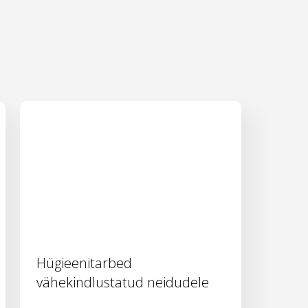
Hügieenitarbed
vähekindlustatud neidudele