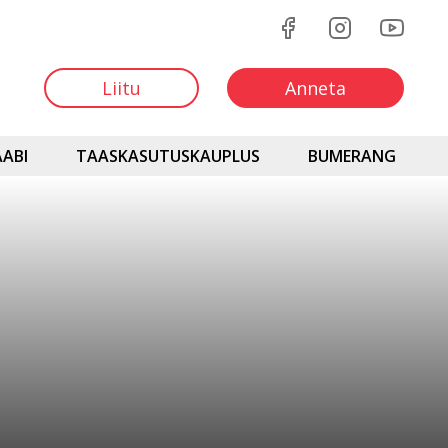
Liitu
Anneta
ABI
TAASKASUTUSKAUPLUS
BUMERANG