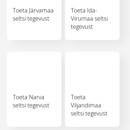
Toeta Järvamaa
Toeta Ida-
seltsi tegevust
Virumaa seltsi
tegevust
Toeta Narva
Toeta
seltsi tegevust
Viljandimaa
seltsi tegevust