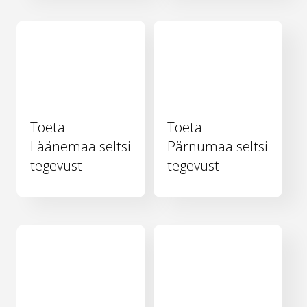
Toeta
Toeta
Läänemaa seltsi
Pärnumaa seltsi
tegevust
tegevust