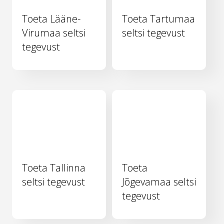
Toeta Lääne-
Toeta Tartumaa
Virumaa seltsi
seltsi tegevust
tegevust
Toeta Tallinna
Toeta
seltsi tegevust
Jõgevamaa seltsi
tegevust