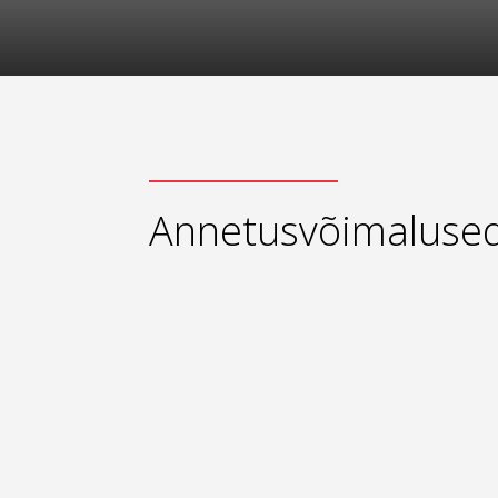
Annetusvõimaluse