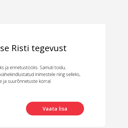
se Risti tegevust
 ja ennetustööks. Samuti toidu,
vähekindlustatud inimestele ning selleks,
ide ja suurõnnetuste korral.
Vaata lisa