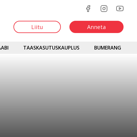
Liitu
Anneta
ABI
TAASKASUTUSKAUPLUS
BUMERANG