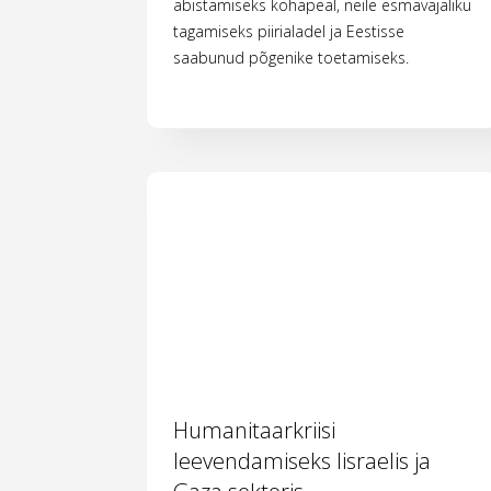
abistamiseks kohapeal, neile esmavajaliku
tagamiseks piirialadel ja Eestisse
saabunud põgenike toetamiseks.
Humanitaarkriisi
leevendamiseks Iisraelis ja