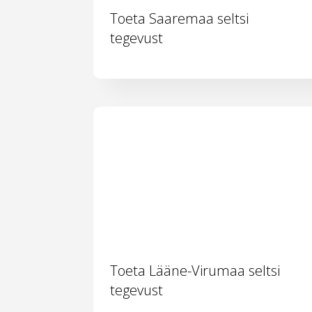
Toeta Saaremaa seltsi
tegevust
Toeta Lääne-Virumaa seltsi
tegevust