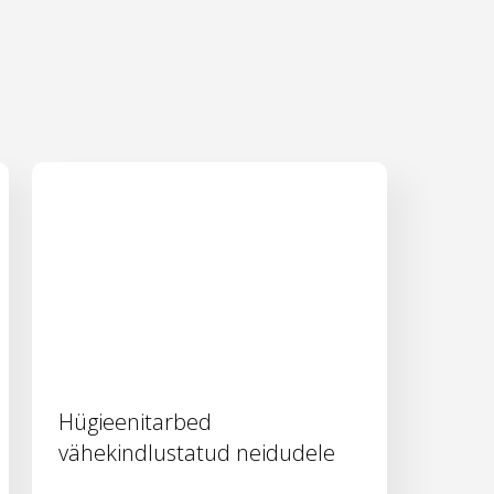
Hügieenitarbed
vähekindlustatud neidudele