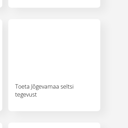
Toeta Jõgevamaa seltsi
tegevust