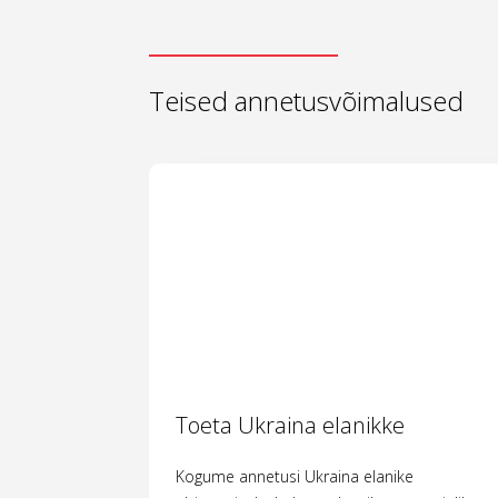
Teised annetusvõimalused
Toeta Ukraina elanikke
Kogume annetusi Ukraina elanike