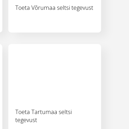
Toeta Võrumaa seltsi tegevust
Toeta Tartumaa seltsi
tegevust