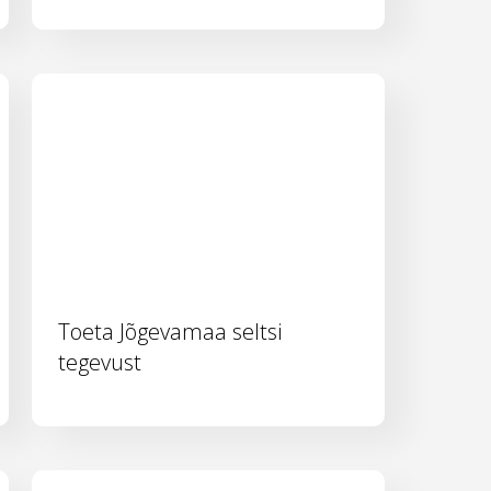
Toeta Jõgevamaa seltsi
tegevust