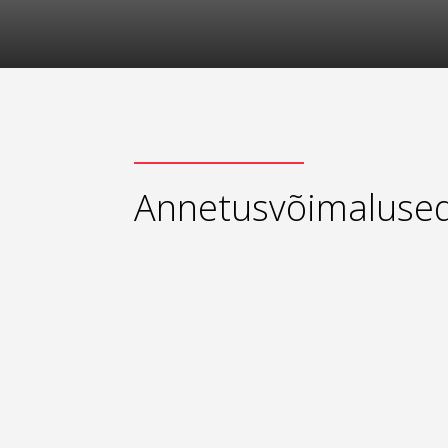
Annetusvõimaluse