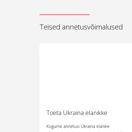
Teised annetusvõimalused
Toeta Ukraina elanikke
Kogume annetusi Ukraina elanike