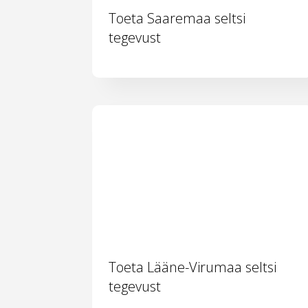
Toeta Saaremaa seltsi
tegevust
Toeta Lääne-Virumaa seltsi
tegevust