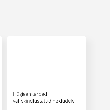
Hügieenitarbed
vähekindlustatud neidudele