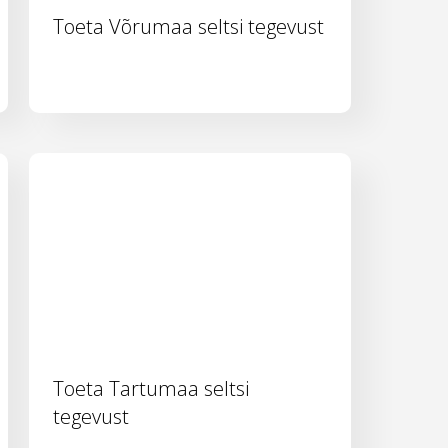
Toeta Võrumaa seltsi tegevust
Toeta Tartumaa seltsi
tegevust