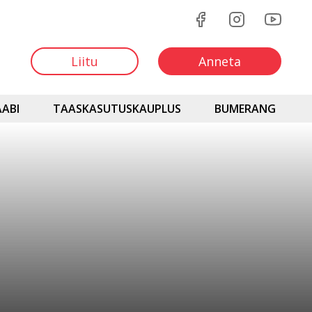
Liitu
Anneta
ABI
TAASKASUTUSKAUPLUS
BUMERANG