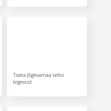
Toeta Jõgevamaa seltsi
tegevust