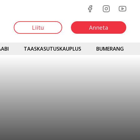
Liitu
Anneta
ABI
TAASKASUTUSKAUPLUS
BUMERANG