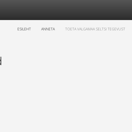
ESILEHT
ANNETA
TOETA VALGAMAA SELTSI TEGEVUST
d