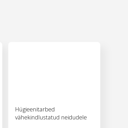
Hügieenitarbed
vähekindlustatud neidudele