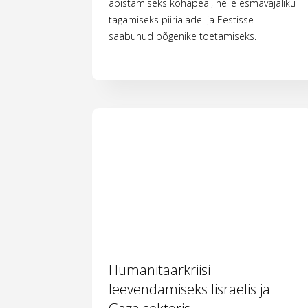
abistamiseks kohapeal, neile esmavajaliku
tagamiseks piirialadel ja Eestisse
saabunud põgenike toetamiseks.
Humanitaarkriisi
leevendamiseks Iisraelis ja