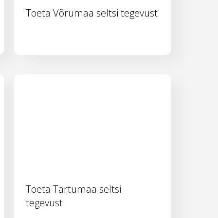
Toeta Võrumaa seltsi tegevust
Toeta Tartumaa seltsi
tegevust