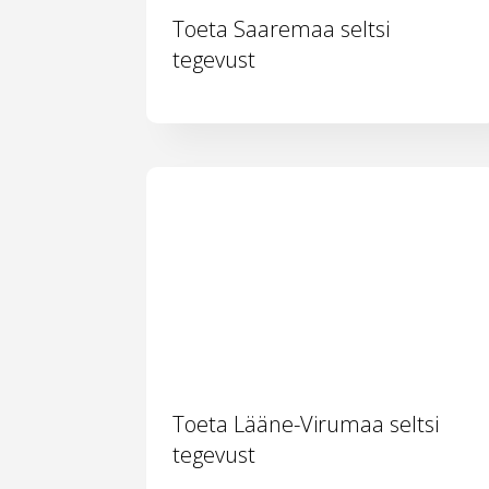
Toeta Saaremaa seltsi
tegevust
Toeta Lääne-Virumaa seltsi
tegevust