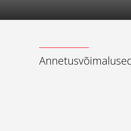
Annetusvõimaluse