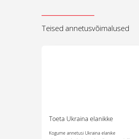
Teised annetusvõimalused
Toeta Ukraina elanikke
Kogume annetusi Ukraina elanike