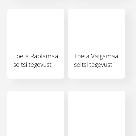
Toeta Raplamaa
Toeta Valgamaa
seltsi tegevust
seltsi tegevust