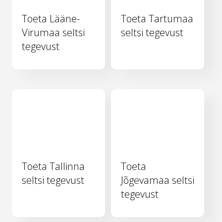
Toeta Lääne-
Toeta Tartumaa
Virumaa seltsi
seltsi tegevust
tegevust
Toeta Tallinna
Toeta
seltsi tegevust
Jõgevamaa seltsi
tegevust