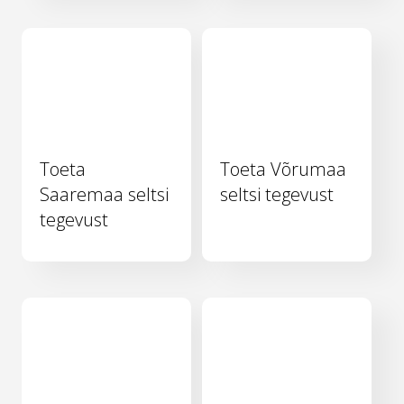
Toeta
Toeta Võrumaa
Saaremaa seltsi
seltsi tegevust
tegevust