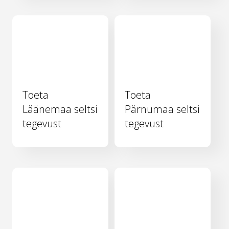
Toeta
Toeta
Läänemaa seltsi
Pärnumaa seltsi
tegevust
tegevust