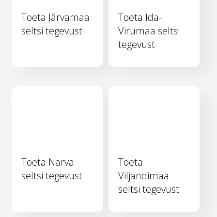
Toeta Järvamaa
Toeta Ida-
seltsi tegevust
Virumaa seltsi
tegevust
Toeta Narva
Toeta
seltsi tegevust
Viljandimaa
seltsi tegevust