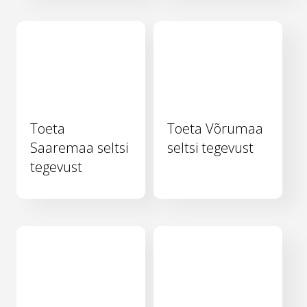
Toeta
Toeta Võrumaa
Saaremaa seltsi
seltsi tegevust
tegevust