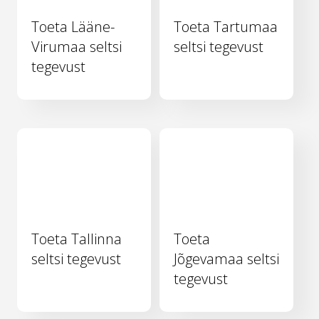
Toeta Lääne-
Toeta Tartumaa
Virumaa seltsi
seltsi tegevust
tegevust
Toeta Tallinna
Toeta
seltsi tegevust
Jõgevamaa seltsi
tegevust