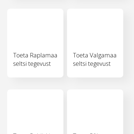
Toeta Raplamaa
Toeta Valgamaa
seltsi tegevust
seltsi tegevust