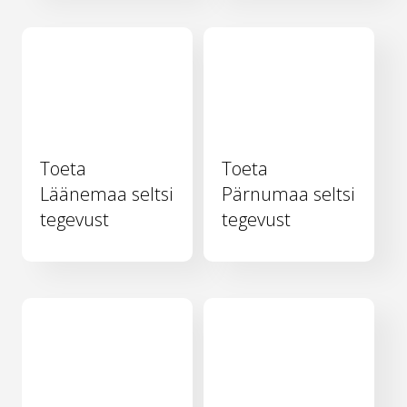
Toeta
Toeta
Läänemaa seltsi
Pärnumaa seltsi
tegevust
tegevust