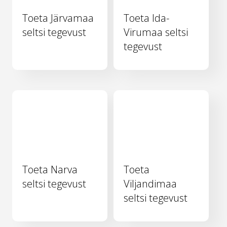
Toeta Järvamaa
Toeta Ida-
seltsi tegevust
Virumaa seltsi
tegevust
Toeta Narva
Toeta
seltsi tegevust
Viljandimaa
seltsi tegevust