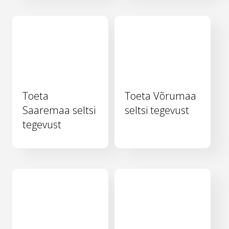
Toeta
Toeta Võrumaa
Saaremaa seltsi
seltsi tegevust
tegevust