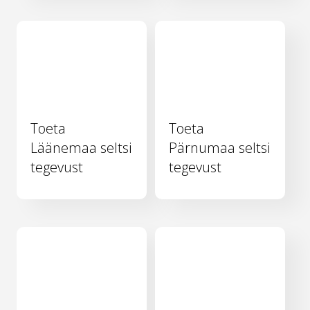
Toeta
Toeta
Läänemaa seltsi
Pärnumaa seltsi
tegevust
tegevust