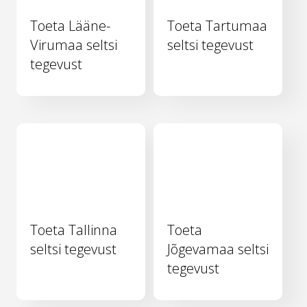
Toeta Lääne-
Toeta Tartumaa
Virumaa seltsi
seltsi tegevust
tegevust
Toeta Tallinna
Toeta
seltsi tegevust
Jõgevamaa seltsi
tegevust