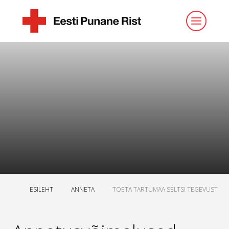
ESILEHT
ANNETA
TOETA TARTUMAA SELTSI TEGEVUST