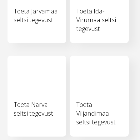
Toeta Järvamaa
Toeta Ida-
seltsi tegevust
Virumaa seltsi
tegevust
Toeta Narva
Toeta
seltsi tegevust
Viljandimaa
seltsi tegevust