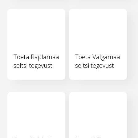
Toeta Raplamaa
Toeta Valgamaa
seltsi tegevust
seltsi tegevust