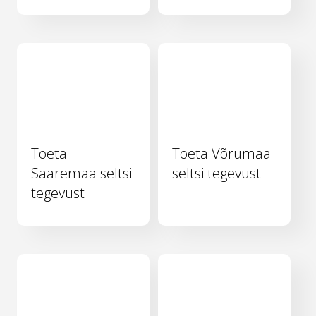
Toeta
Toeta Võrumaa
Saaremaa seltsi
seltsi tegevust
tegevust