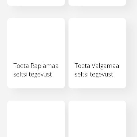
Toeta Raplamaa
Toeta Valgamaa
seltsi tegevust
seltsi tegevust