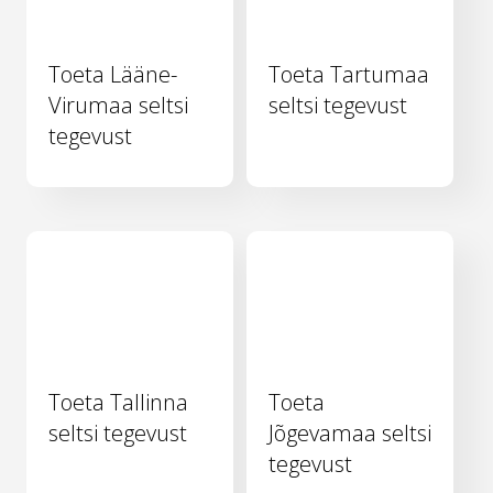
Toeta Lääne-
Toeta Tartumaa
Virumaa seltsi
seltsi tegevust
tegevust
Toeta Tallinna
Toeta
seltsi tegevust
Jõgevamaa seltsi
tegevust