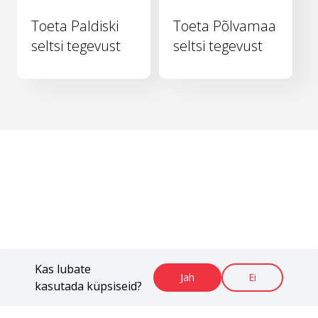
Toeta Paldiski
Toeta Põlvamaa
seltsi tegevust
seltsi tegevust
Kas lubate
Jah
Ei
kasutada küpsiseid?