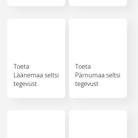
Toeta
Toeta
Läänemaa seltsi
Pärnumaa seltsi
tegevust
tegevust