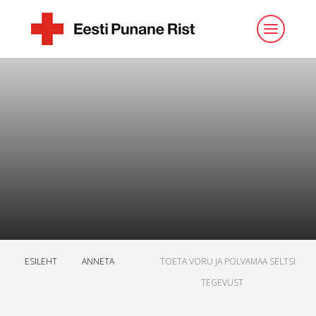
ESILEHT
ANNETA
TOETA VORU JA POLVAMAA SELTSI
TEGEVUST