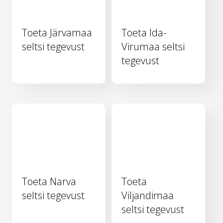
Toeta Järvamaa
Toeta Ida-
seltsi tegevust
Virumaa seltsi
tegevust
Toeta Narva
Toeta
seltsi tegevust
Viljandimaa
seltsi tegevust