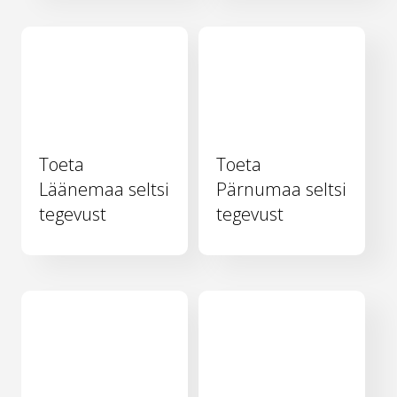
Toeta
Toeta
Läänemaa seltsi
Pärnumaa seltsi
tegevust
tegevust