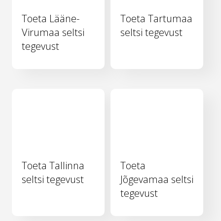
Toeta Lääne-
Toeta Tartumaa
Virumaa seltsi
seltsi tegevust
tegevust
Toeta Tallinna
Toeta
seltsi tegevust
Jõgevamaa seltsi
tegevust