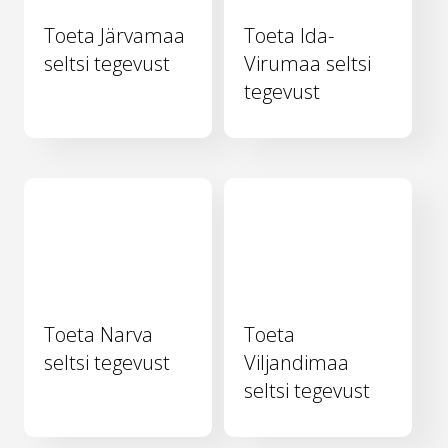
Toeta Järvamaa
Toeta Ida-
seltsi tegevust
Virumaa seltsi
tegevust
Toeta Narva
Toeta
seltsi tegevust
Viljandimaa
seltsi tegevust