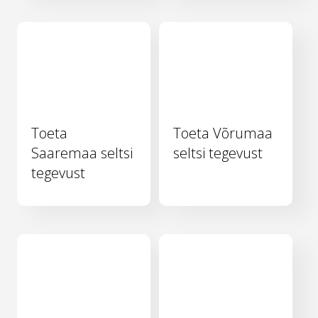
Toeta
Toeta Võrumaa
Saaremaa seltsi
seltsi tegevust
tegevust