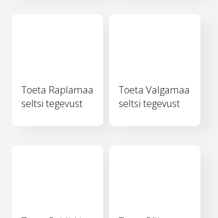
Toeta Raplamaa
Toeta Valgamaa
seltsi tegevust
seltsi tegevust