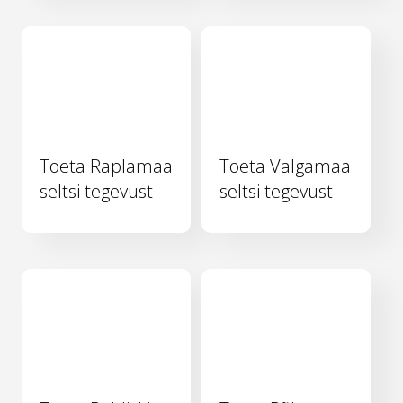
Toeta Raplamaa
Toeta Valgamaa
seltsi tegevust
seltsi tegevust