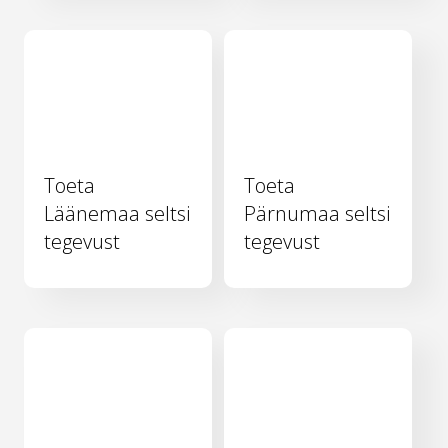
Toeta
Toeta
Läänemaa seltsi
Pärnumaa seltsi
tegevust
tegevust