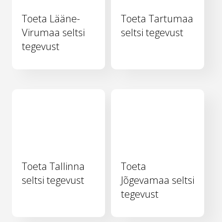
Toeta Lääne-
Toeta Tartumaa
Virumaa seltsi
seltsi tegevust
tegevust
Toeta Tallinna
Toeta
seltsi tegevust
Jõgevamaa seltsi
tegevust