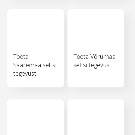
Toeta
Toeta Võrumaa
Saaremaa seltsi
seltsi tegevust
tegevust