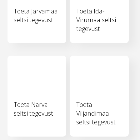
Toeta Järvamaa
Toeta Ida-
seltsi tegevust
Virumaa seltsi
tegevust
Toeta Narva
Toeta
seltsi tegevust
Viljandimaa
seltsi tegevust