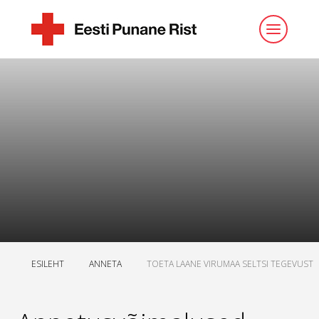
ESILEHT
ANNETA
TOETA LAANE VIRUMAA SELTSI TEGEVUST