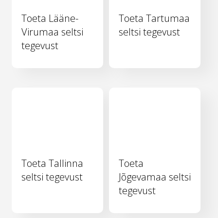
Toeta Lääne-
Toeta Tartumaa
Virumaa seltsi
seltsi tegevust
tegevust
Toeta Tallinna
Toeta
seltsi tegevust
Jõgevamaa seltsi
tegevust