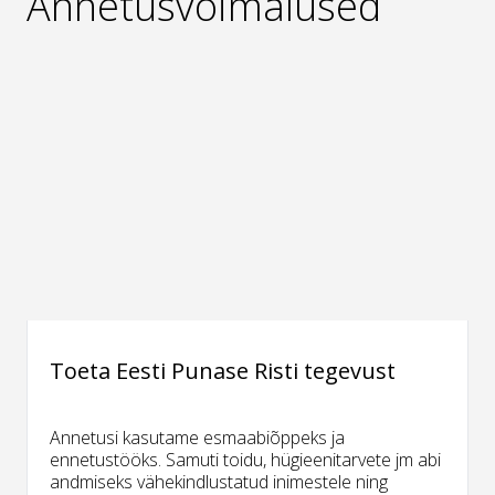
Annetusvõimalused
Toeta Eesti Punase Risti tegevust
Annetusi kasutame esmaabiõppeks ja
ennetustööks. Samuti toidu, hügieenitarvete jm abi
andmiseks vähekindlustatud inimestele ning