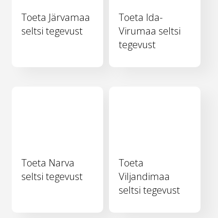
Toeta Järvamaa
Toeta Ida-
seltsi tegevust
Virumaa seltsi
tegevust
Toeta Narva
Toeta
seltsi tegevust
Viljandimaa
seltsi tegevust