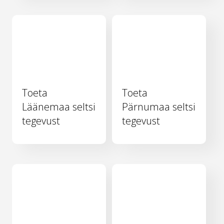
Toeta
Toeta
Läänemaa seltsi
Pärnumaa seltsi
tegevust
tegevust