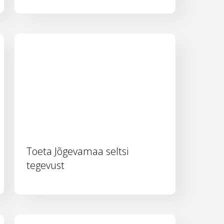
Toeta Jõgevamaa seltsi
tegevust