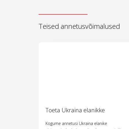
Teised annetusvõimalused
Toeta Ukraina elanikke
Kogume annetusi Ukraina elanike