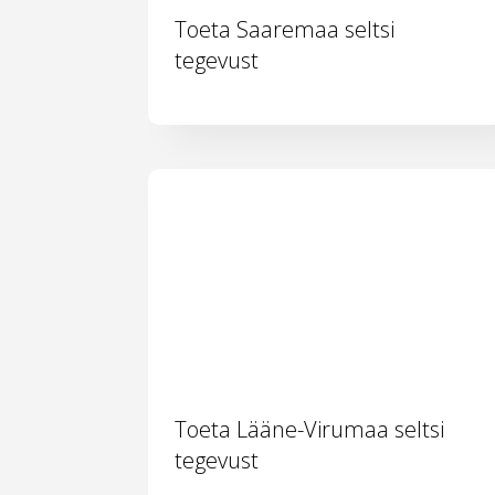
Toeta Saaremaa seltsi
tegevust
Toeta Lääne-Virumaa seltsi
tegevust