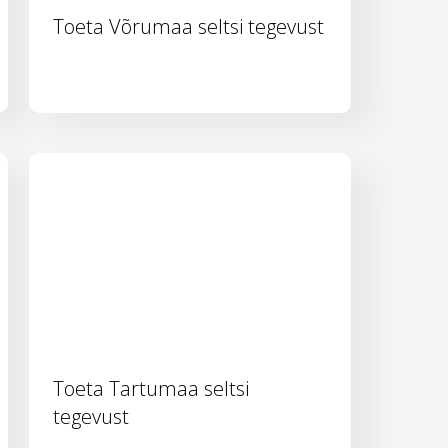
Toeta Võrumaa seltsi tegevust
Toeta Tartumaa seltsi
tegevust