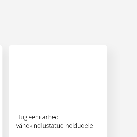
Hügieenitarbed
vähekindlustatud neidudele