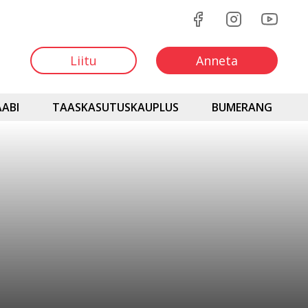
Liitu
Anneta
ABI
TAASKASUTUSKAUPLUS
BUMERANG