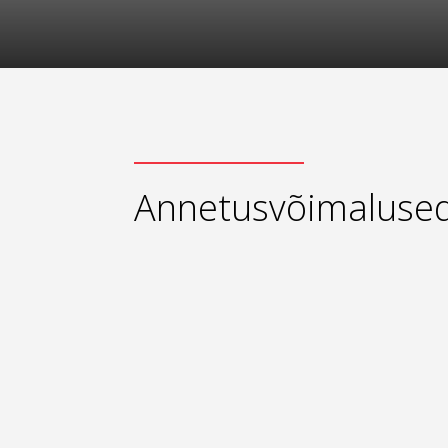
Annetusvõimaluse