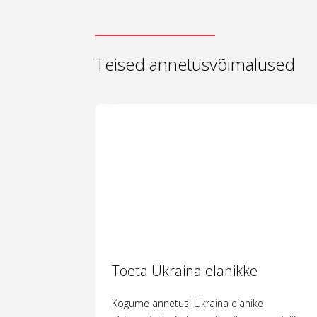
Teised annetusvõimalused
Toeta Ukraina elanikke
Kogume annetusi Ukraina elanike