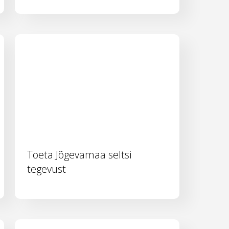
Toeta Jõgevamaa seltsi
tegevust