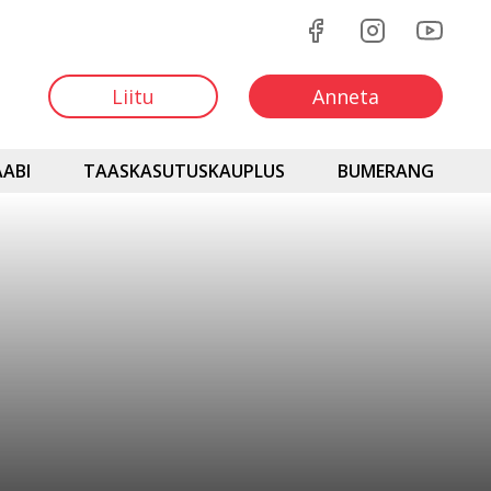
Liitu
Anneta
ABI
TAASKASUTUSKAUPLUS
BUMERANG