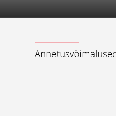
Annetusvõimaluse