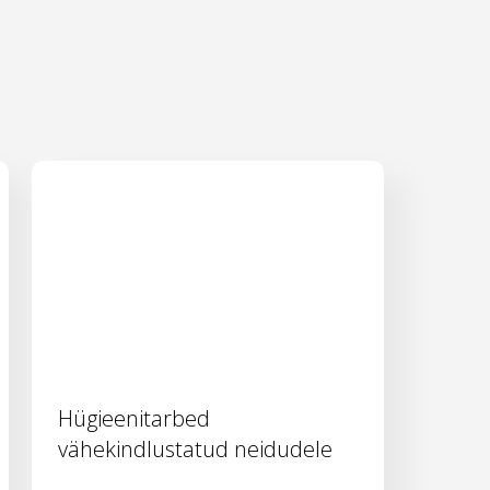
Hügieenitarbed
vähekindlustatud neidudele