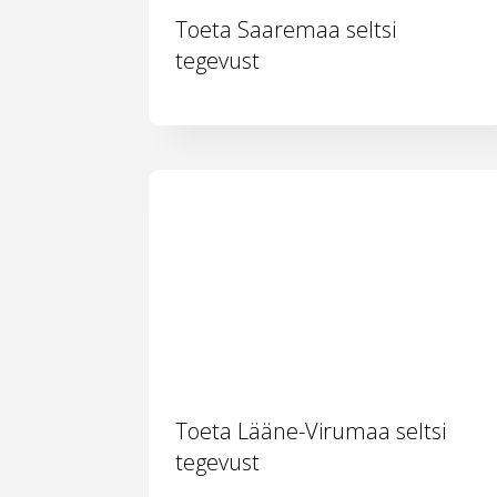
Toeta Saaremaa seltsi
tegevust
Toeta Lääne-Virumaa seltsi
tegevust