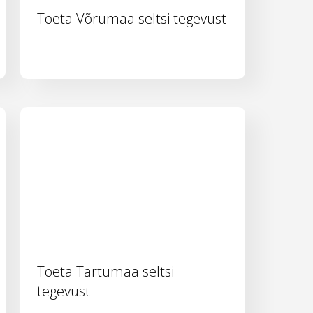
Toeta Võrumaa seltsi tegevust
Toeta Tartumaa seltsi
tegevust