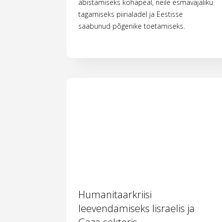
abistamiseks kohapeal, neile esmavajaliku
tagamiseks piirialadel ja Eestisse
saabunud põgenike toetamiseks.
Humanitaarkriisi
leevendamiseks Iisraelis ja