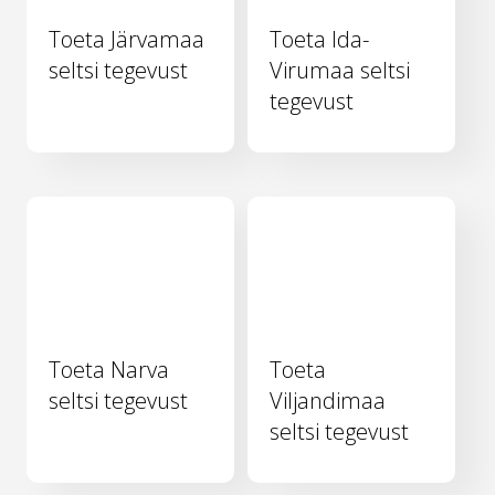
Toeta Järvamaa
Toeta Ida-
seltsi tegevust
Virumaa seltsi
tegevust
Toeta Narva
Toeta
seltsi tegevust
Viljandimaa
seltsi tegevust