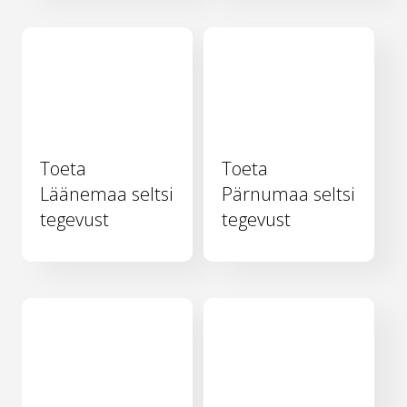
Toeta
Toeta
Läänemaa seltsi
Pärnumaa seltsi
tegevust
tegevust