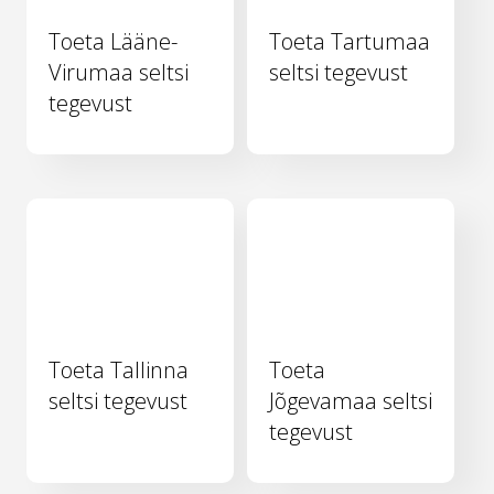
Toeta Lääne-
Toeta Tartumaa
Virumaa seltsi
seltsi tegevust
tegevust
Toeta Tallinna
Toeta
seltsi tegevust
Jõgevamaa seltsi
tegevust