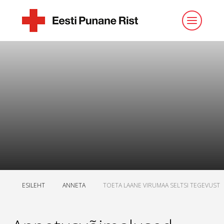
ESILEHT
ANNETA
TOETA LAANE VIRUMAA SELTSI TEGEVUST