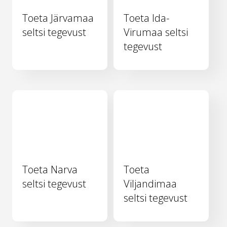
Toeta Järvamaa
Toeta Ida-
seltsi tegevust
Virumaa seltsi
tegevust
Toeta Narva
Toeta
seltsi tegevust
Viljandimaa
seltsi tegevust