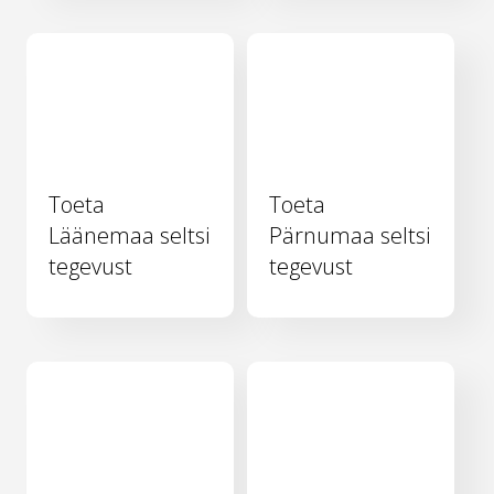
Toeta
Toeta
Läänemaa seltsi
Pärnumaa seltsi
tegevust
tegevust