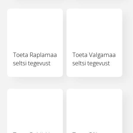
Toeta Raplamaa
Toeta Valgamaa
seltsi tegevust
seltsi tegevust