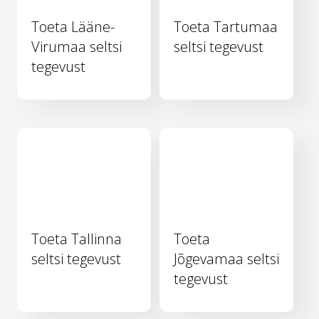
Toeta Lääne-
Toeta Tartumaa
Virumaa seltsi
seltsi tegevust
tegevust
Toeta Tallinna
Toeta
seltsi tegevust
Jõgevamaa seltsi
tegevust