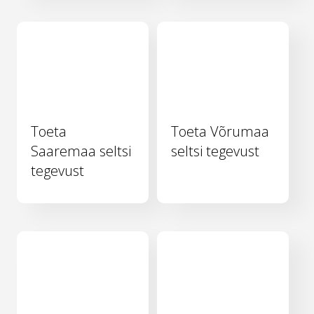
Toeta
Toeta Võrumaa
Saaremaa seltsi
seltsi tegevust
tegevust