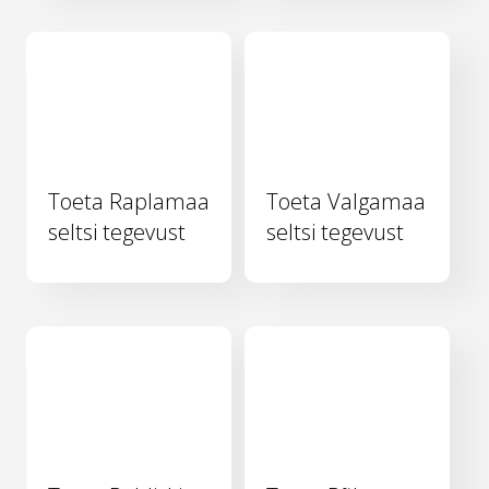
Toeta Raplamaa
Toeta Valgamaa
seltsi tegevust
seltsi tegevust