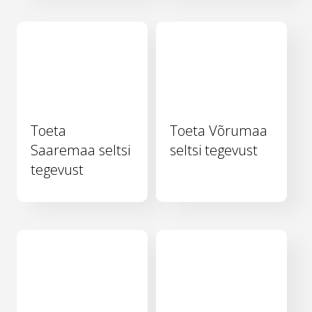
Toeta
Toeta Võrumaa
Saaremaa seltsi
seltsi tegevust
tegevust