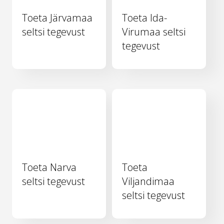
Toeta Järvamaa
Toeta Ida-
seltsi tegevust
Virumaa seltsi
tegevust
Toeta Narva
Toeta
seltsi tegevust
Viljandimaa
seltsi tegevust