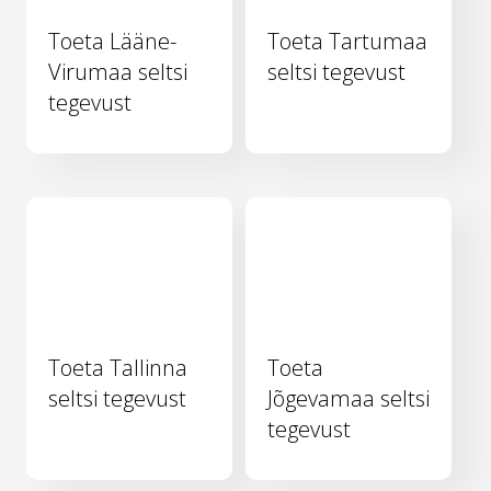
Toeta Lääne-
Toeta Tartumaa
Virumaa seltsi
seltsi tegevust
tegevust
Toeta Tallinna
Toeta
seltsi tegevust
Jõgevamaa seltsi
tegevust