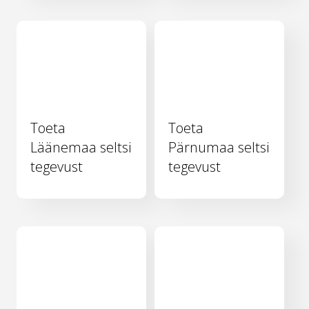
Toeta
Toeta
Läänemaa seltsi
Pärnumaa seltsi
tegevust
tegevust