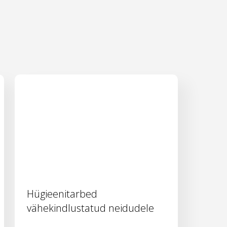
Hügieenitarbed
vähekindlustatud neidudele