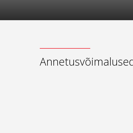
Annetusvõimaluse