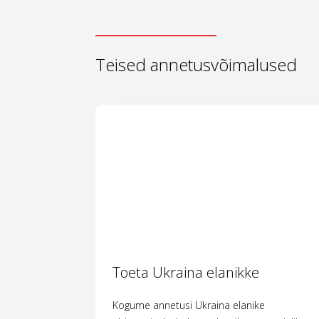
Teised annetusvõimalused
Toeta Ukraina elanikke
Kogume annetusi Ukraina elanike