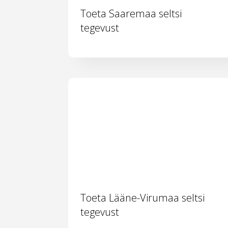
Toeta Saaremaa seltsi
tegevust
Toeta Lääne-Virumaa seltsi
tegevust