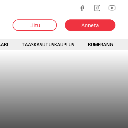
Liitu
Anneta
ABI
TAASKASUTUSKAUPLUS
BUMERANG