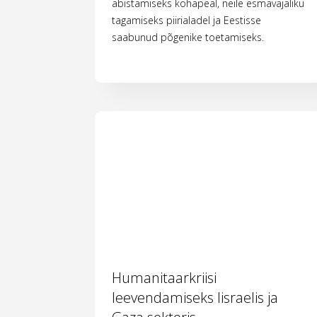
abistamiseks kohapeal, neile esmavajaliku
tagamiseks piirialadel ja Eestisse
saabunud põgenike toetamiseks.
Humanitaarkriisi
leevendamiseks Iisraelis ja