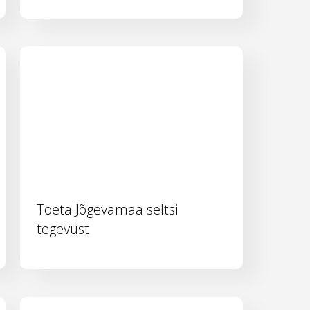
Toeta Jõgevamaa seltsi
tegevust