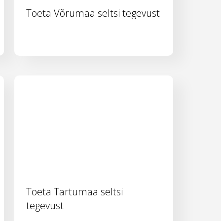
Toeta Võrumaa seltsi tegevust
Toeta Tartumaa seltsi
tegevust