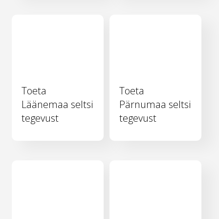
Toeta
Toeta
Läänemaa seltsi
Pärnumaa seltsi
tegevust
tegevust