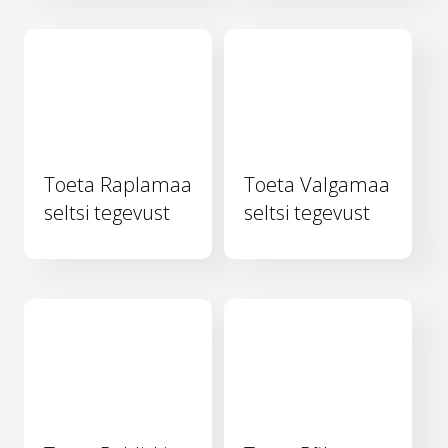
Toeta Raplamaa
Toeta Valgamaa
seltsi tegevust
seltsi tegevust