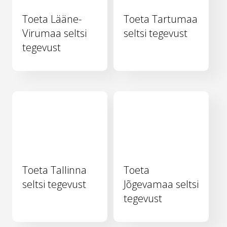
Toeta Lääne-
Toeta Tartumaa
Virumaa seltsi
seltsi tegevust
tegevust
Toeta Tallinna
Toeta
seltsi tegevust
Jõgevamaa seltsi
tegevust