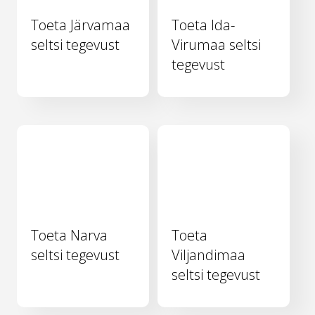
Toeta Järvamaa
Toeta Ida-
seltsi tegevust
Virumaa seltsi
tegevust
Toeta Narva
Toeta
seltsi tegevust
Viljandimaa
seltsi tegevust