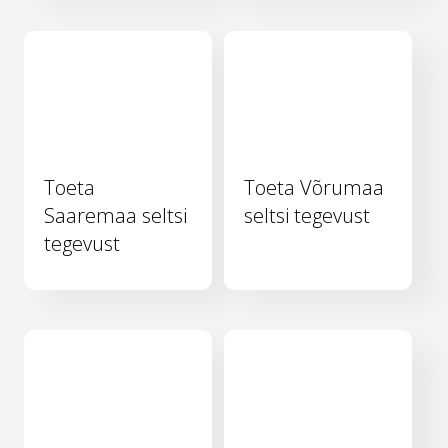
Toeta
Toeta Võrumaa
Saaremaa seltsi
seltsi tegevust
tegevust