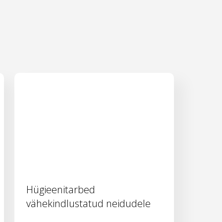
Hügieenitarbed
vähekindlustatud neidudele