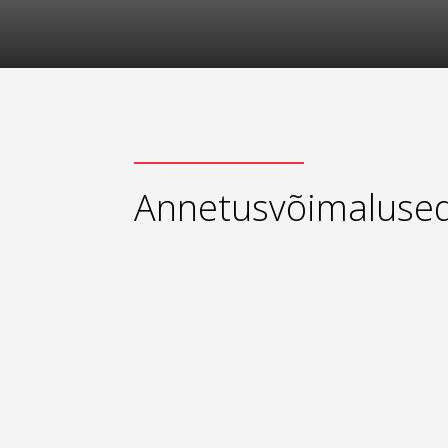
Annetusvõimaluse