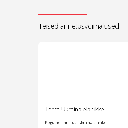
Teised annetusvõimalused
Toeta Ukraina elanikke
Kogume annetusi Ukraina elanike