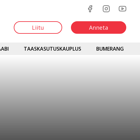
Liitu
Anneta
ABI
TAASKASUTUSKAUPLUS
BUMERANG