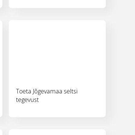
Toeta Jõgevamaa seltsi
tegevust