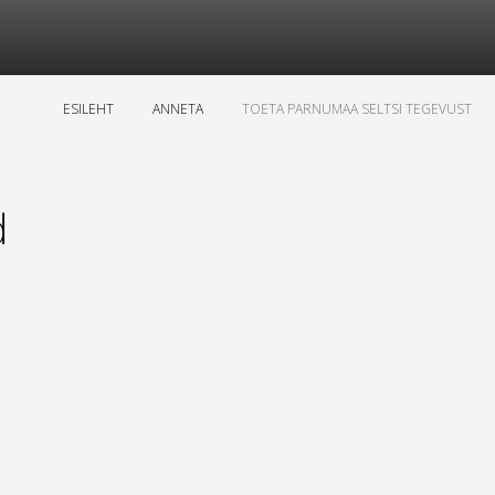
ESILEHT
ANNETA
TOETA PARNUMAA SELTSI TEGEVUST
d