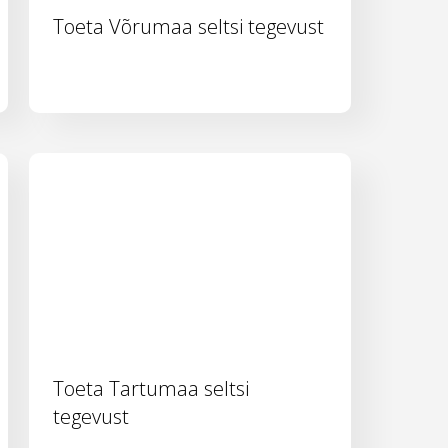
Toeta Võrumaa seltsi tegevust
Toeta Tartumaa seltsi
tegevust