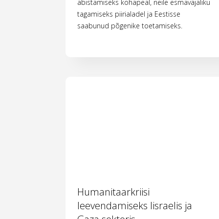
abistamiseks kohapeal, neile esmavajaliku
tagamiseks piirialadel ja Eestisse
saabunud põgenike toetamiseks.
Humanitaarkriisi
leevendamiseks Iisraelis ja