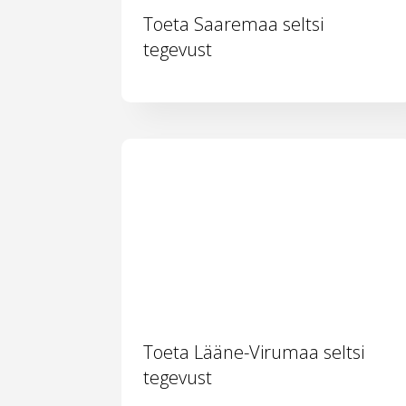
Toeta Saaremaa seltsi
tegevust
Toeta Lääne-Virumaa seltsi
tegevust