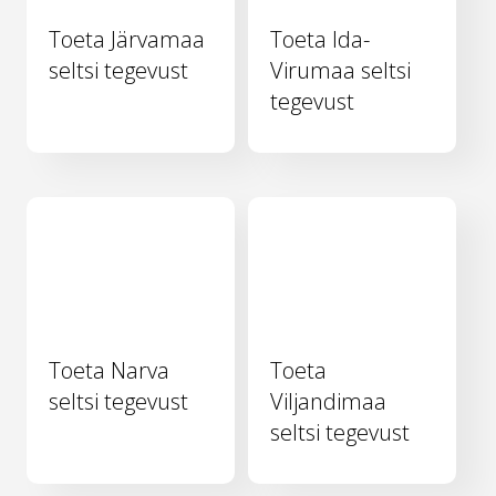
Toeta Järvamaa
Toeta Ida-
seltsi tegevust
Virumaa seltsi
tegevust
Toeta Narva
Toeta
seltsi tegevust
Viljandimaa
seltsi tegevust