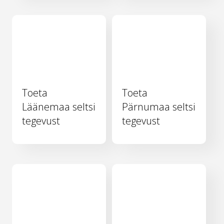
Toeta
Toeta
Läänemaa seltsi
Pärnumaa seltsi
tegevust
tegevust