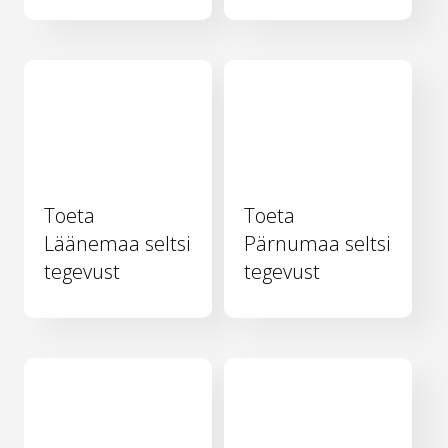
Toeta
Toeta
Läänemaa seltsi
Pärnumaa seltsi
tegevust
tegevust