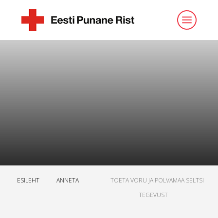
ESILEHT
ANNETA
TOETA VORU JA POLVAMAA SELTSI
TEGEVUST