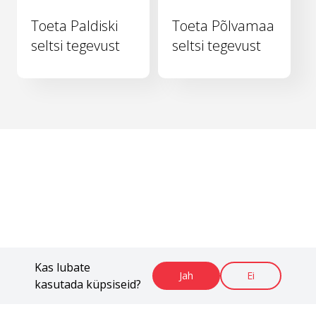
Toeta Paldiski
Toeta Põlvamaa
seltsi tegevust
seltsi tegevust
Kas lubate
Jah
Ei
kasutada küpsiseid?