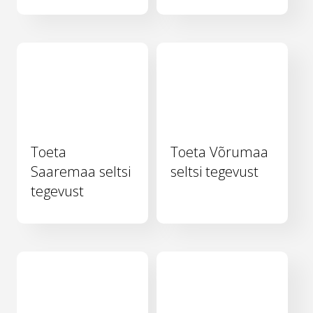
Toeta
Toeta Võrumaa
Saaremaa seltsi
seltsi tegevust
tegevust