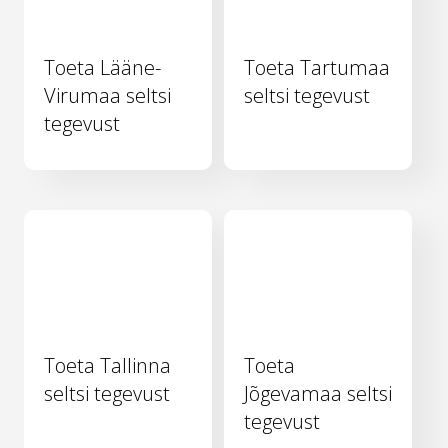
Toeta Lääne-
Toeta Tartumaa
Virumaa seltsi
seltsi tegevust
tegevust
Toeta Tallinna
Toeta
seltsi tegevust
Jõgevamaa seltsi
tegevust