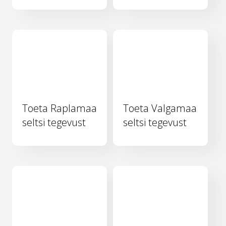
Toeta Raplamaa
Toeta Valgamaa
seltsi tegevust
seltsi tegevust