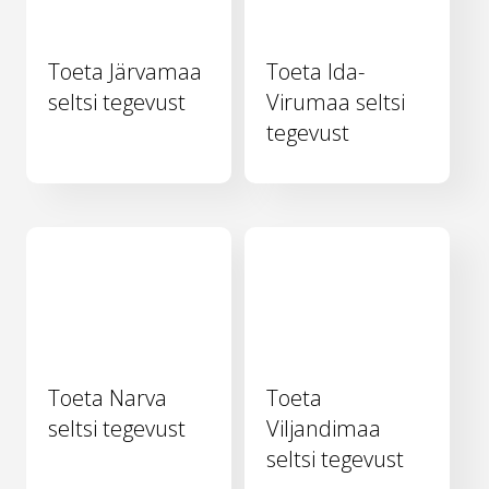
Toeta Järvamaa
Toeta Ida-
seltsi tegevust
Virumaa seltsi
tegevust
Toeta Narva
Toeta
seltsi tegevust
Viljandimaa
seltsi tegevust