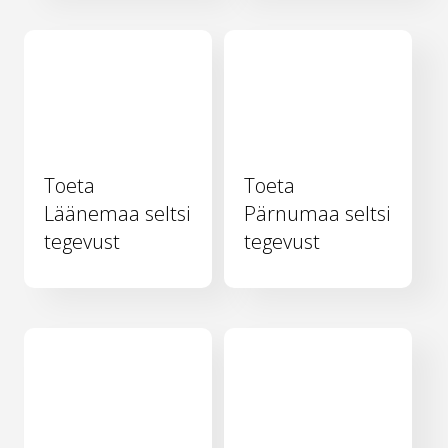
Toeta
Toeta
Läänemaa seltsi
Pärnumaa seltsi
tegevust
tegevust