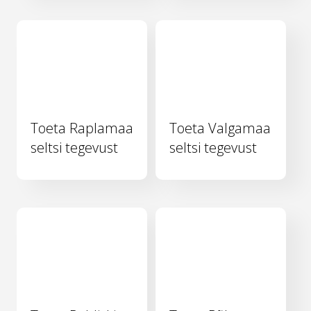
Toeta Raplamaa
Toeta Valgamaa
seltsi tegevust
seltsi tegevust