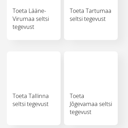
Toeta Lääne-
Toeta Tartumaa
Virumaa seltsi
seltsi tegevust
tegevust
Toeta Tallinna
Toeta
seltsi tegevust
Jõgevamaa seltsi
tegevust