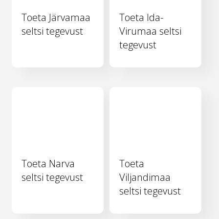
Toeta Järvamaa
Toeta Ida-
seltsi tegevust
Virumaa seltsi
tegevust
Toeta Narva
Toeta
seltsi tegevust
Viljandimaa
seltsi tegevust