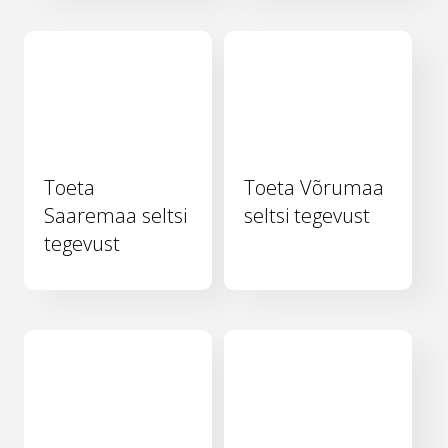
Toeta
Toeta Võrumaa
Saaremaa seltsi
seltsi tegevust
tegevust