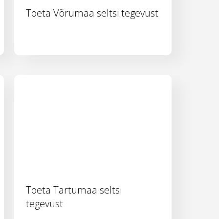
Toeta Võrumaa seltsi tegevust
Toeta Tartumaa seltsi
tegevust