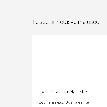
Teised annetusvõimalused
Toeta Ukraina elanikke
Kogume annetusi Ukraina elanike