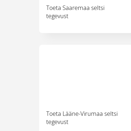
Toeta Saaremaa seltsi
tegevust
Toeta Lääne-Virumaa seltsi
tegevust