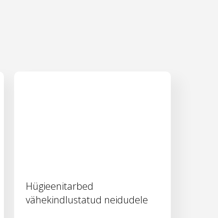
Hügieenitarbed
vähekindlustatud neidudele