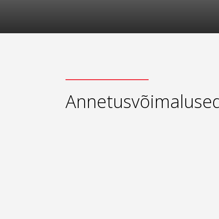
Annetusvõimaluse