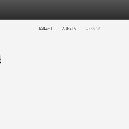
ESILEHT
ANNETA
UKRAINA
d