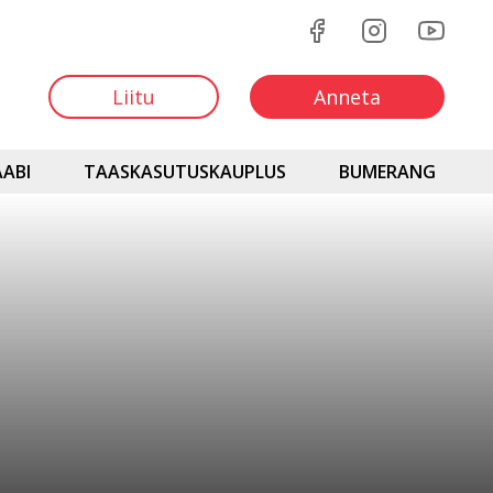
Liitu
Anneta
ABI
TAASKASUTUSKAUPLUS
BUMERANG