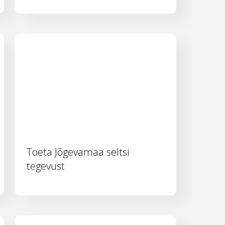
Toeta Jõgevamaa seltsi
tegevust