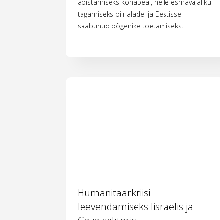
abistamiseks kohapeal, neile esmavajaliku
tagamiseks piirialadel ja Eestisse
saabunud põgenike toetamiseks.
Humanitaarkriisi
leevendamiseks Iisraelis ja