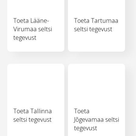
Toeta Lääne-
Toeta Tartumaa
Virumaa seltsi
seltsi tegevust
tegevust
Toeta Tallinna
Toeta
seltsi tegevust
Jõgevamaa seltsi
tegevust