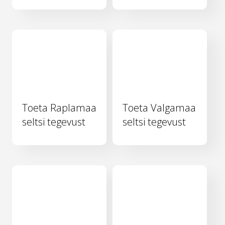
Toeta Raplamaa
Toeta Valgamaa
seltsi tegevust
seltsi tegevust