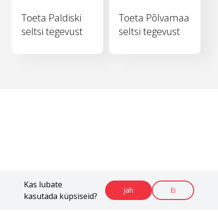
Toeta Paldiski
Toeta Põlvamaa
seltsi tegevust
seltsi tegevust
Kas lubate
Jah
Ei
kasutada küpsiseid?