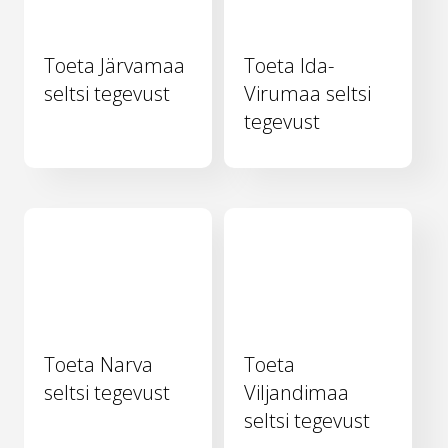
Toeta Järvamaa
Toeta Ida-
seltsi tegevust
Virumaa seltsi
tegevust
Toeta Narva
Toeta
seltsi tegevust
Viljandimaa
seltsi tegevust