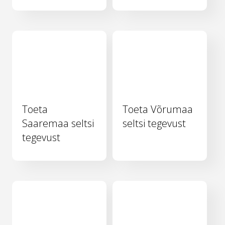
Toeta
Toeta Võrumaa
Saaremaa seltsi
seltsi tegevust
tegevust