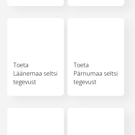
Toeta
Toeta
Läänemaa seltsi
Pärnumaa seltsi
tegevust
tegevust