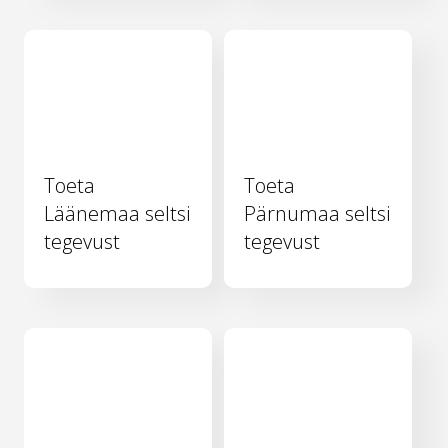
Toeta
Toeta
Läänemaa seltsi
Pärnumaa seltsi
tegevust
tegevust