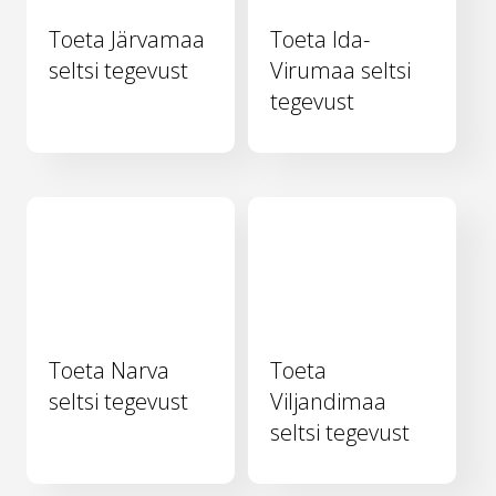
Toeta Järvamaa
Toeta Ida-
seltsi tegevust
Virumaa seltsi
tegevust
Toeta Narva
Toeta
seltsi tegevust
Viljandimaa
seltsi tegevust