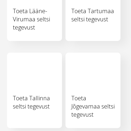
Toeta Lääne-
Toeta Tartumaa
Virumaa seltsi
seltsi tegevust
tegevust
Toeta Tallinna
Toeta
seltsi tegevust
Jõgevamaa seltsi
tegevust