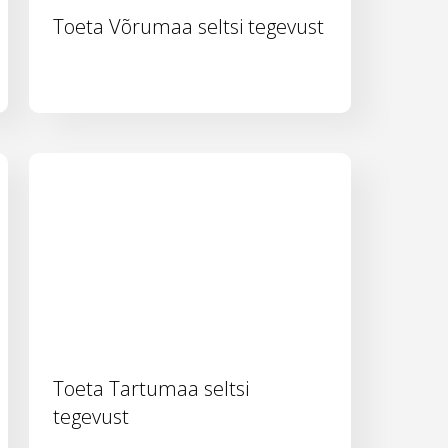
Toeta Võrumaa seltsi tegevust
Toeta Tartumaa seltsi
tegevust