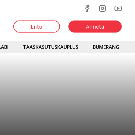
Liitu
Anneta
ABI
TAASKASUTUSKAUPLUS
BUMERANG