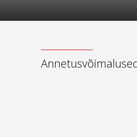
Annetusvõimaluse