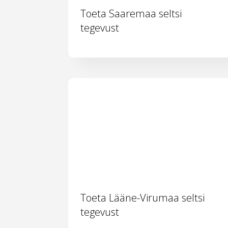
Toeta Saaremaa seltsi
tegevust
Toeta Lääne-Virumaa seltsi
tegevust