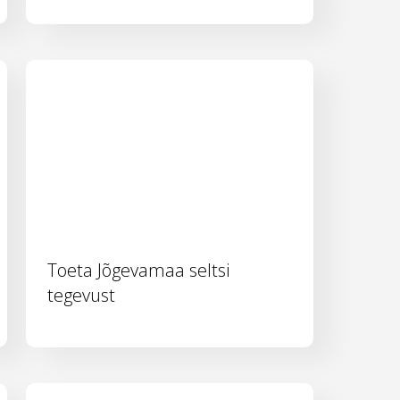
Toeta Jõgevamaa seltsi
tegevust