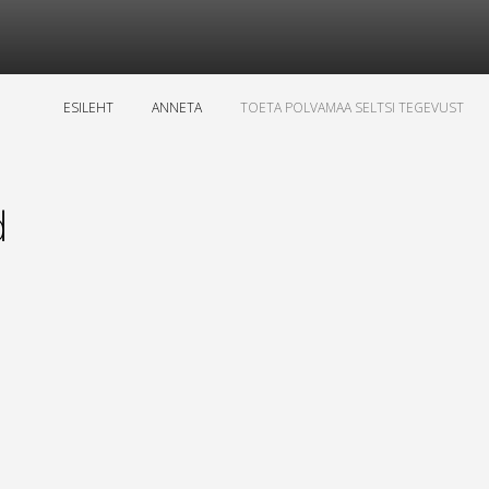
ESILEHT
ANNETA
TOETA POLVAMAA SELTSI TEGEVUST
d