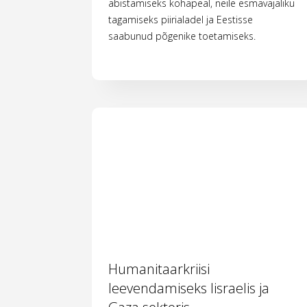
abistamiseks kohapeal, neile esmavajaliku
tagamiseks piirialadel ja Eestisse
saabunud põgenike toetamiseks.
Humanitaarkriisi
leevendamiseks Iisraelis ja