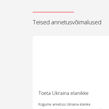
Teised annetusvõimalused
Toeta Ukraina elanikke
Kogume annetusi Ukraina elanike