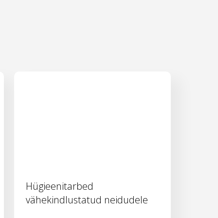
Hügieenitarbed
vähekindlustatud neidudele