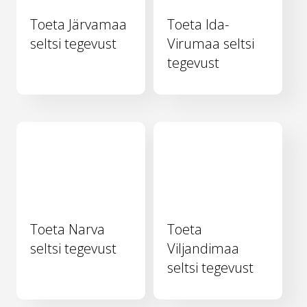
Toeta Järvamaa
Toeta Ida-
seltsi tegevust
Virumaa seltsi
tegevust
Toeta Narva
Toeta
seltsi tegevust
Viljandimaa
seltsi tegevust