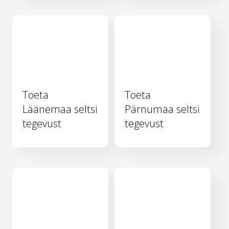
Toeta
Toeta
Läänemaa seltsi
Pärnumaa seltsi
tegevust
tegevust