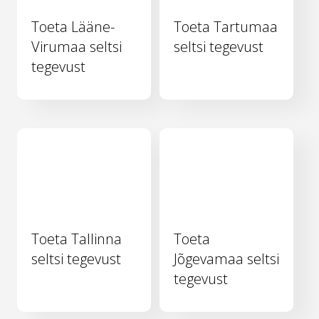
Toeta Lääne-
Toeta Tartumaa
Virumaa seltsi
seltsi tegevust
tegevust
Toeta Tallinna
Toeta
seltsi tegevust
Jõgevamaa seltsi
tegevust