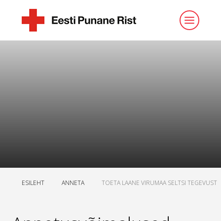
ESILEHT
ANNETA
TOETA LAANE VIRUMAA SELTSI TEGEVUST