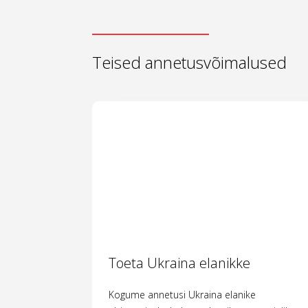
Teised annetusvõimalused
Toeta Ukraina elanikke
Kogume annetusi Ukraina elanike