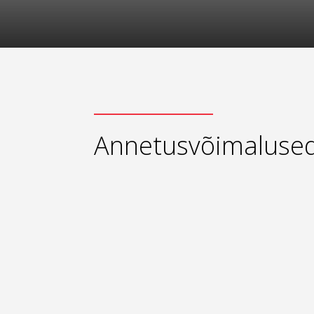
Annetusvõimaluse