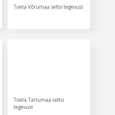
Toeta Võrumaa seltsi tegevust
Toeta Tartumaa seltsi
tegevust