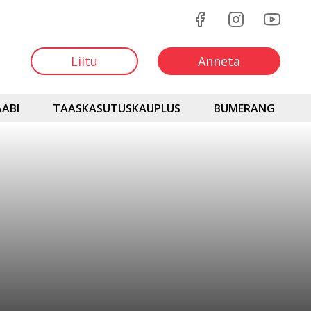
Liitu
Anneta
ABI
TAASKASUTUSKAUPLUS
BUMERANG