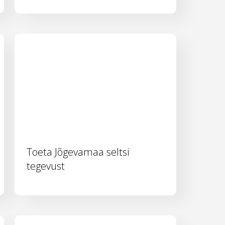
Toeta Jõgevamaa seltsi
tegevust