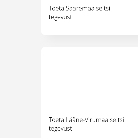
Toeta Saaremaa seltsi
tegevust
Toeta Lääne-Virumaa seltsi
tegevust