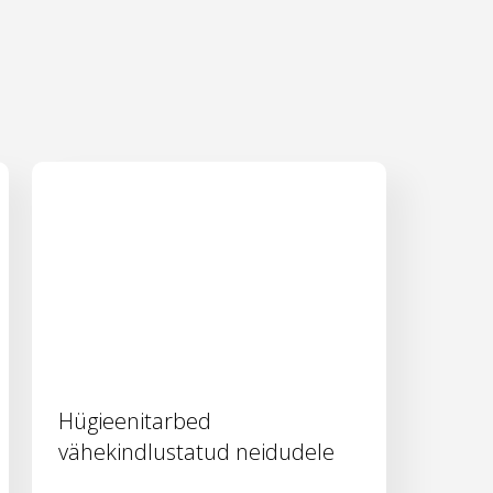
Hügieenitarbed
vähekindlustatud neidudele