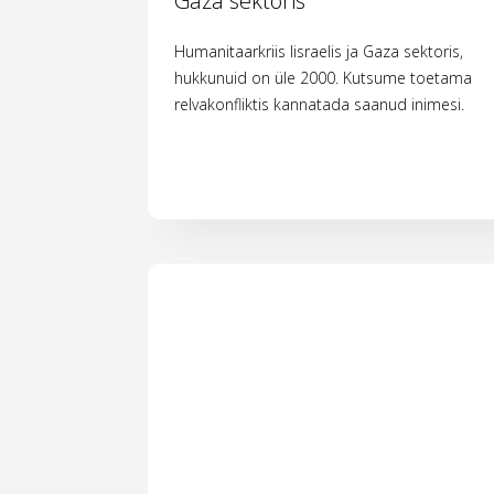
Gaza sektoris
Humanitaarkriis Iisraelis ja Gaza sektoris,
hukkunuid on üle 2000. Kutsume toetama
relvakonfliktis kannatada saanud inimesi.