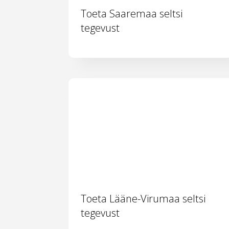
Toeta Saaremaa seltsi
tegevust
Toeta Lääne-Virumaa seltsi
tegevust