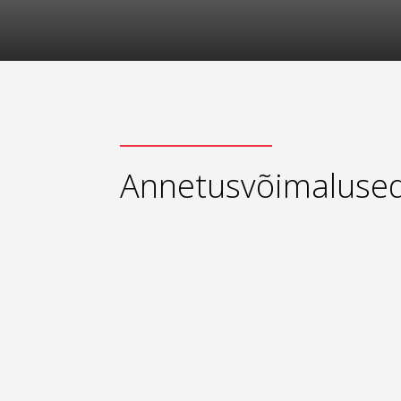
Annetusvõimaluse