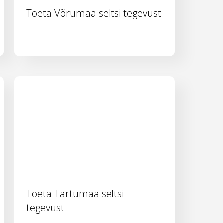
Toeta Võrumaa seltsi tegevust
Toeta Tartumaa seltsi
tegevust