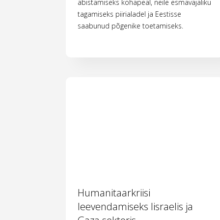
abistamiseks kohapeal, neile esmavajaliku
tagamiseks piirialadel ja Eestisse
saabunud põgenike toetamiseks.
Humanitaarkriisi
leevendamiseks Iisraelis ja