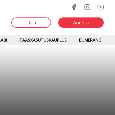
Liitu
Anneta
ABI
TAASKASUTUSKAUPLUS
BUMERANG