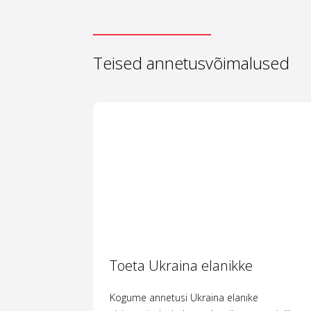
Teised annetusvõimalused
Toeta Ukraina elanikke
Kogume annetusi Ukraina elanike