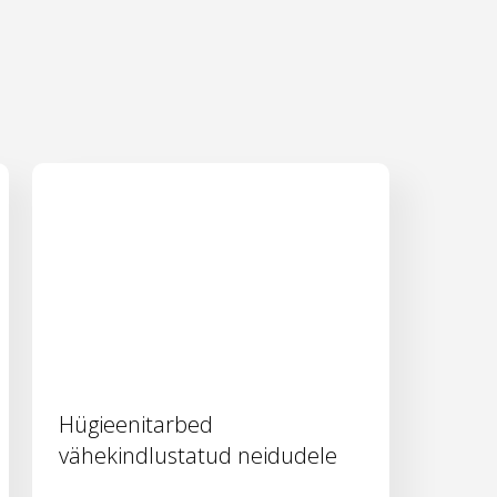
Hügieenitarbed
vähekindlustatud neidudele