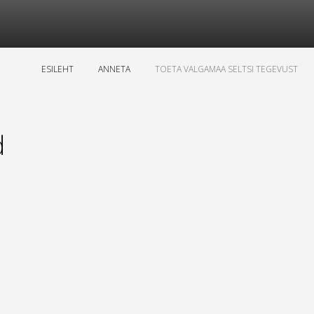
ESILEHT
ANNETA
TOETA VALGAMAA SELTSI TEGEVUST
d