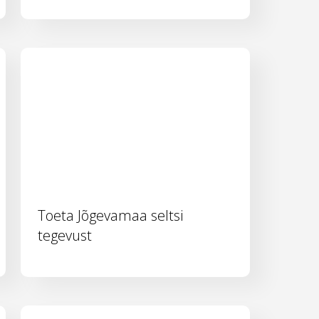
Toeta Jõgevamaa seltsi
tegevust