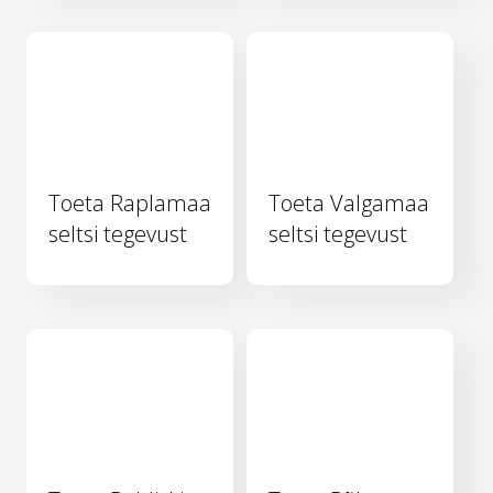
Toeta Raplamaa
Toeta Valgamaa
seltsi tegevust
seltsi tegevust