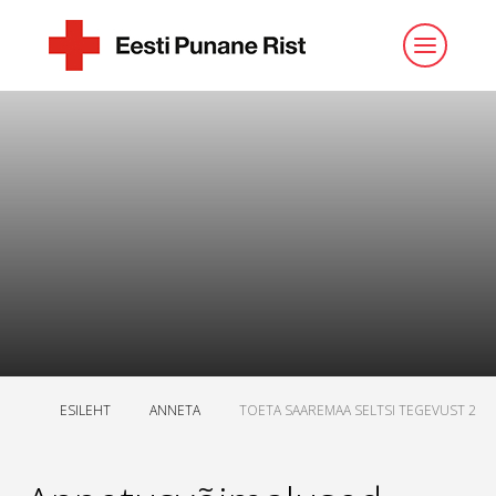
ESILEHT
ANNETA
TOETA SAAREMAA SELTSI TEGEVUST 2