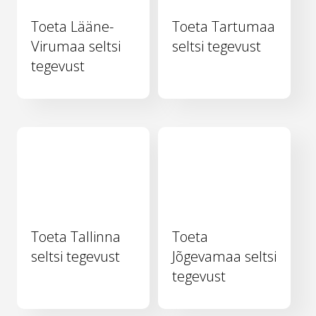
Toeta Lääne-
Toeta Tartumaa
Virumaa seltsi
seltsi tegevust
tegevust
Toeta Tallinna
Toeta
seltsi tegevust
Jõgevamaa seltsi
tegevust