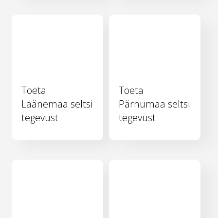
Toeta
Toeta
Läänemaa seltsi
Pärnumaa seltsi
tegevust
tegevust