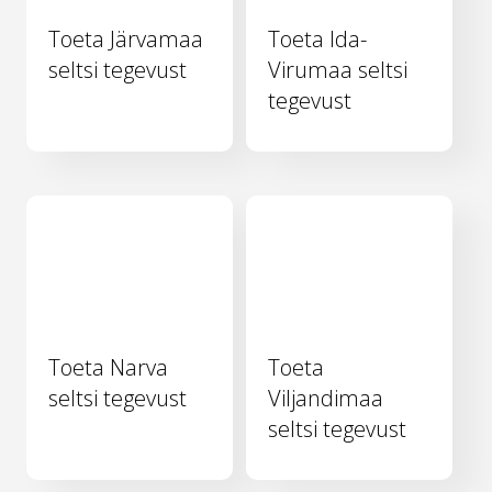
Toeta Järvamaa
Toeta Ida-
seltsi tegevust
Virumaa seltsi
tegevust
Toeta Narva
Toeta
seltsi tegevust
Viljandimaa
seltsi tegevust