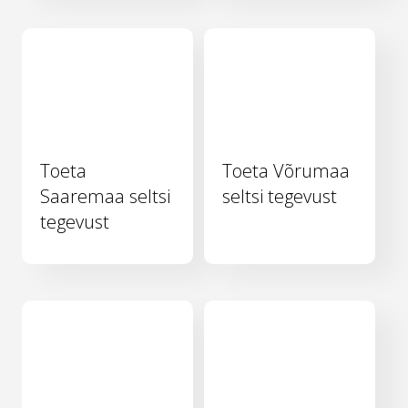
Toeta
Toeta Võrumaa
Saaremaa seltsi
seltsi tegevust
tegevust